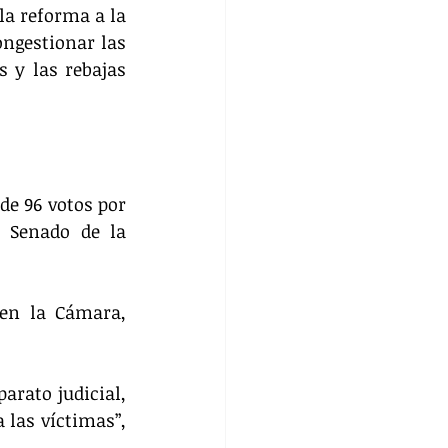
a reforma a la 
ngestionar las 
 y las rebajas 
e 96 votos por 
 Senado de la 
en la Cámara, 
rato judicial, 
las víctimas”, 