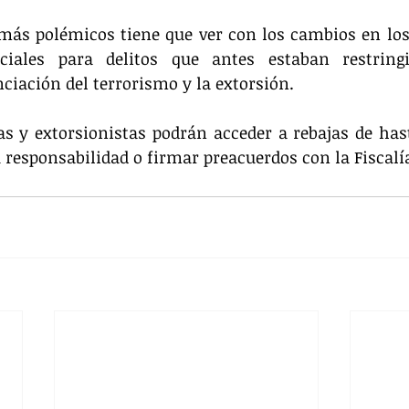
más polémicos tiene que ver con los cambios en los
iciales para delitos que antes estaban restring
nciación del terrorismo y la extorsión.
as y extorsionistas podrán acceder a rebajas de hast
 responsabilidad o firmar preacuerdos con la Fiscal