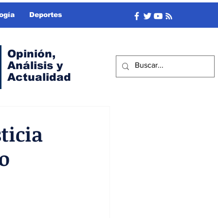
ogía
Deportes
Opinión,
Análisis y
Actualidad
ticia
ro