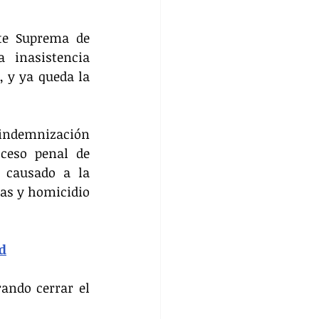
te Suprema de 
inasistencia 
 y ya queda la 
 indemnización 
ceso penal de 
causado a la 
as y homicidio 
ad
ando cerrar el 