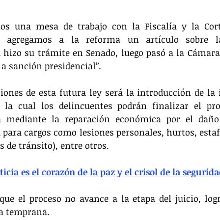
os una mesa de trabajo con la Fiscalía y la Cor
e agregamos a la reforma un artículo sobre la 
Ya hizo su trámite en Senado, luego pasó a la Cámara,
 a sanción presidencial”.
iones de esta futura ley será la introducción de la
a la cual los delincuentes podrán finalizar el pro
 mediante la reparación económica por el daño 
a para cargos como lesiones personales, hurtos, estaf
 de tránsito), entre otros.
icia es el corazón de la paz y el crisol de la segurid
ue el proceso no avance a la etapa del juicio, logr
a temprana.