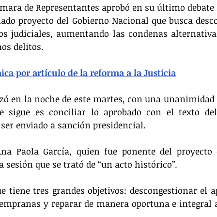
ámara de Representantes aprobó en su último debate l
onado proyecto del Gobierno Nacional que busca desco
os judiciales, aumentando las condenas alternativas
os delitos.
ca por artículo de la reforma a la Justicia
izó en la noche de este martes, con una unanimidad d
e sigue es conciliar lo aprobado con el texto del
 ser enviado a sanción presidencial.
Ana Paola García, quien fue ponente del proyecto 
la sesión que se trató de “un acto histórico”.
 tiene tres grandes objetivos: descongestionar el apa
empranas y reparar de manera oportuna e integral a 