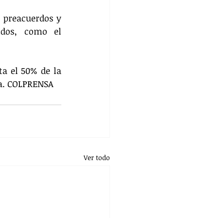
 preacuerdos y 
idos, como el 
a el 50% de la 
ía. COLPRENSA
Ver todo