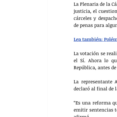
La Plenaria de la C
justicia, el cuesti
cárceles y despach
de penas para algun
Lea también: Polémi
La votación se real
el Sí. Ahora lo qu
República, antes de
La representante 
declaró al final de 
“Es una reforma que
emitir sentencias t
afirmó.