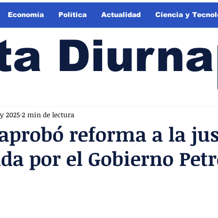
Economía
Política
Actualidad
Ciencia y Tecnol
ta Diurna
y 2025
2 min de lectura
probó reforma a la jus
da por el Gobierno Pet