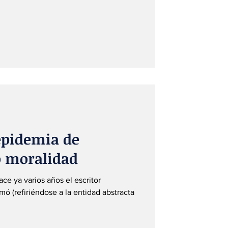
epidemia de
o moralidad
ce ya varios años el escritor
ó (refiriéndose a la entidad abstracta