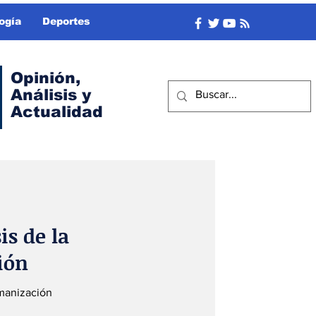
ogía
Deportes
Opinión,
Análisis y
Actualidad
s de la
ión
manización