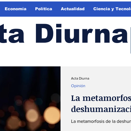
Economía
Política
Actualidad
Ciencia y Tecnol
ta Diurna
Acta Diurna
Opinión
La metamorfosi
deshumanizac
La metamorfosis de la deshu