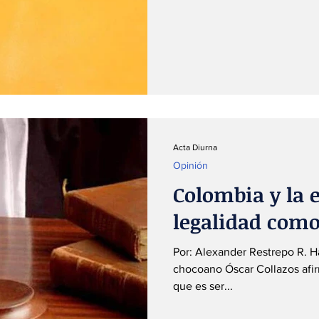
Acta Diurna
Opinión
Colombia y la 
legalidad com
Por: Alexander Restrepo R. Ha
chocoano Óscar Collazos afirm
que es ser...