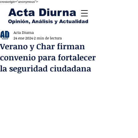
crossorigin="anonymous">
Acta Diurna
Opinión, Análisis y Actualidad
Acta Diurna
24 ene 2024
2 min de lectura
Verano y Char firman
convenio para fortalecer
la seguridad ciudadana