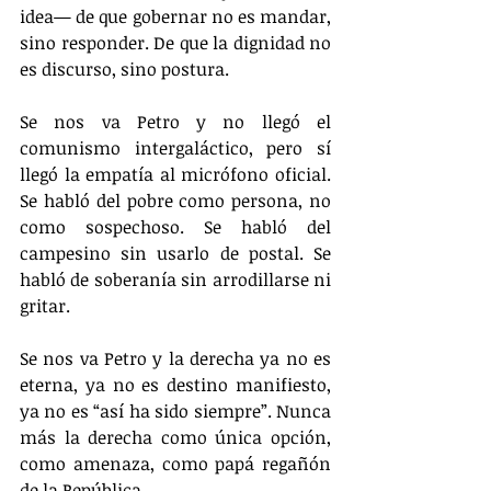
idea— de que gobernar no es mandar, 
sino responder. De que la dignidad no 
es discurso, sino postura.
Se nos va Petro y no llegó el 
comunismo intergaláctico, pero sí 
llegó la empatía al micrófono oficial. 
Se habló del pobre como persona, no 
como sospechoso. Se habló del 
campesino sin usarlo de postal. Se 
habló de soberanía sin arrodillarse ni 
gritar.
Se nos va Petro y la derecha ya no es 
eterna, ya no es destino manifiesto, 
ya no es “así ha sido siempre”. Nunca 
más la derecha como única opción, 
como amenaza, como papá regañón 
de la República.