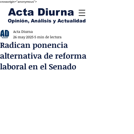
crossorigin="anonymous">
Acta Diurna
Opinión, Análisis y Actualidad
Acta Diurna
26 may 2025
5 min de lectura
Radican ponencia
alternativa de reforma
laboral en el Senado