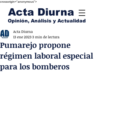
crossorigin="anonymous">
Acta Diurna
Opinión, Análisis y Actualidad
Acta Diurna
13 ene 2023
3 min de lectura
Pumarejo propone
régimen laboral especial
para los bomberos