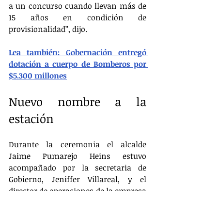
a un concurso cuando llevan más de 
15 años en condición de 
provisionalidad”, dijo. 
Lea también: Gobernación entregó 
dotación a cuerpo de Bomberos por 
$5.300 millones
Nuevo nombre a la 
estación
Durante la ceremonia el alcalde 
Jaime Pumarejo Heins estuvo 
acompañado por la secretaria de 
Gobierno, Jeniffer Villareal, y el 
director de operaciones de la empresa 
Tecnoglass, Christian Daes, empresa 
privada que donó la estación. En el 