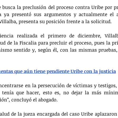
 busca la preclusión del proceso contra Uribe por pr
lía ya presentó sus argumentos y actualmente el a
illalba, presenta su posición frente a la solicitud.
encia realizada el primero de diciembre, Villalba
ud de la Fiscalia para precluir el proceso, pues la pr
ismo sentido y, según él, con las mismas pruebas, 
entas que aún tiene pendiente Uribe con la justicia
oncentrarse en la persecución de víctimas y testigos, 
 tenía que hacer, esto es, no dejar la más míni
sión”, concluyó el abogado.
lud de la jueza encargada del caso Uribe aplazaron 