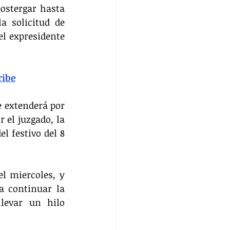
ostergar hasta 
 solicitud de 
l expresidente 
ribe
e extenderá por 
el juzgado, la 
 festivo del 8 
l miercoles, y 
a continuar la 
levar un hilo 