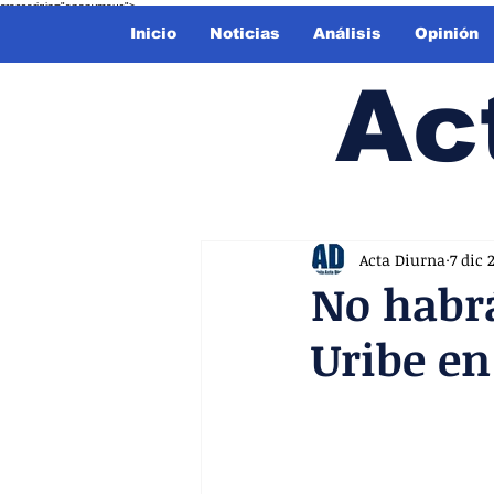
crossorigin="anonymous">
Inicio
Noticias
Análisis
Opinión
Ac
Acta Diurna
7 dic 
No habrá
Uribe en