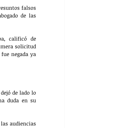
esuntos falsos 
bogado de las 
, calificó de 
imera solicitud 
fue negada ya 
dejó de lado lo 
ma duda en su 
las audiencias 