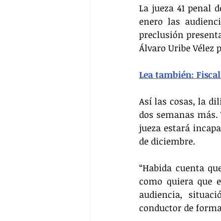
La jueza 41 penal d
enero las audienci
preclusión presenta
Álvaro Uribe Vélez 
Lea también: Fiscal
Así las cosas, la di
dos semanas más. To
jueza estará incapa
de diciembre.
“Habida cuenta que
como quiera que el
audiencia, situac
conductor de forma 