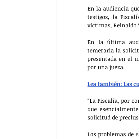
En la audiencia que
testigos, la Fisca
víctimas, Reinaldo V
En la última audi
temeraria la solicit
presentada en el m
por una jueza.
Lea también: Las cu
“La Fiscalía, por c
que esencialmente
solicitud de preclu
Los problemas de sa