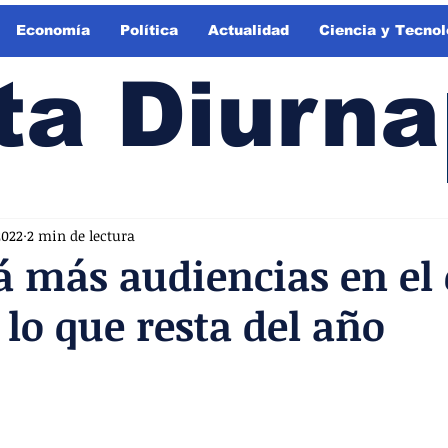
Economía
Política
Actualidad
Ciencia y Tecnol
ta Diurna
2022
2 min de lectura
 más audiencias en el 
 lo que resta del año