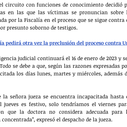
el circuito con funciones de conocimiento decidió p
as en las que las víctimas se pronuncian sobre la
da por la Fiscalía en el proceso que se sigue contra e
por presunto soborno de testigos.
ía pedirá otra vez la preclusión del proceso contra U
ligencia judicial continuará el 16 de enero de 2023 y s
do se debe a que, según las razones expresadas por 
citada los días lunes, martes y miércoles, además del
 la señora jueza se encuentra incapacitada hasta e
 jueves es festivo, solo tendríamos el viernes par
ión que la doctora no considera adecuada para l
concentrada”, expresó el despacho de la jueza.