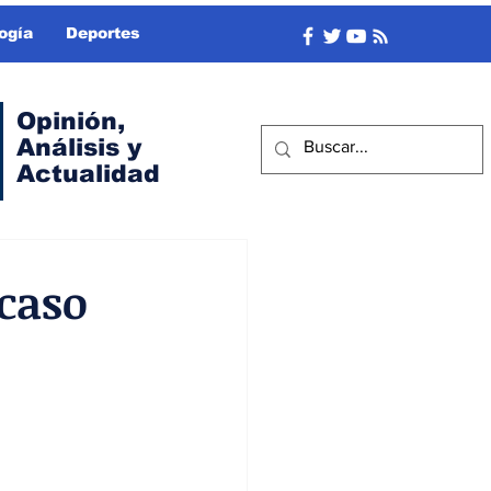
ogía
Deportes
Opinión,
Análisis y
Actualidad
caso