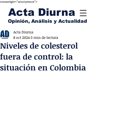
crossorigin="anonymous">
Acta Diurna
Opinión, Análisis y Actualidad
Acta Diurna
8 oct 2024
3 min de lectura
Niveles de colesterol
fuera de control: la
situación en Colombia