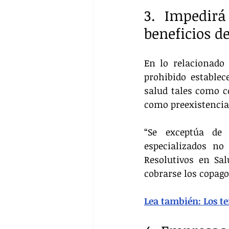
3. Impedirá
beneficios d
En lo relacionado 
prohibido establec
salud tales como c
como preexistencias
“Se exceptúa de 
especializados no
Resolutivos en Sa
cobrarse los copago
Lea también: Los t