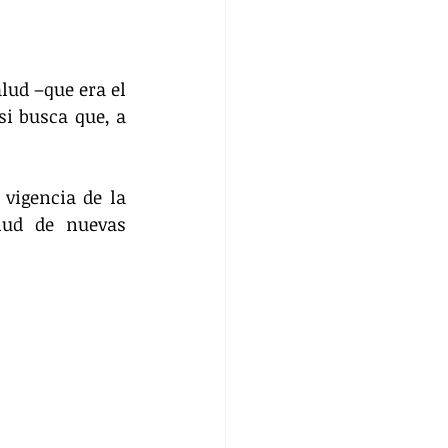
ud –que era el 
i busca que, a 
vigencia de la 
lud de nuevas 