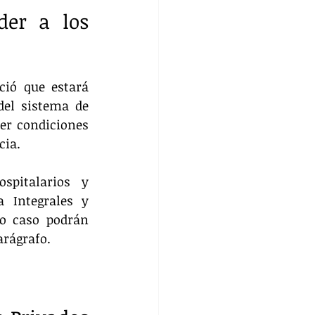
er a los 
ció que estará 
el sistema de 
er condiciones 
cia.
pitalarios y 
 Integrales y 
o caso podrán 
arágrafo.