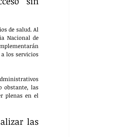
ceso sin 
os de salud. Al 
ia Nacional de 
 implementarán 
 los servicios 
dministrativos 
 obstante, las 
 plenas en el 
lizar las 