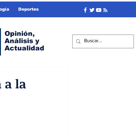
ogía
Deportes
Opinión,
Análisis y
Actualidad
 a la