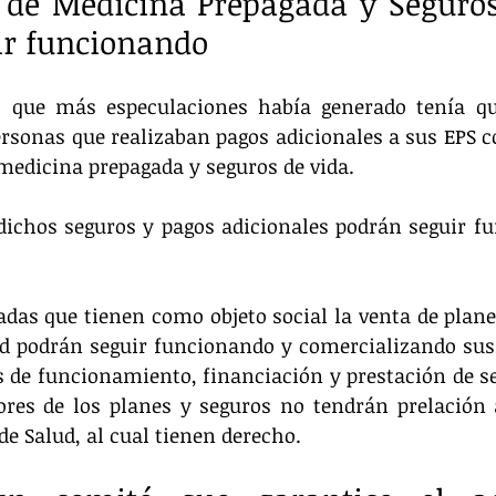
 de Medicina Prepagada y Seguros
ir funcionando
s que más especulaciones había generado tenía qu
ersonas que realizaban pagos adicionales a sus EPS c
edicina prepagada y seguros de vida.
 dichos seguros y pagos adicionales podrán seguir f
das que tienen como objeto social la venta de plane
d podrán seguir funcionando y comercializando sus s
 de funcionamiento, financiación y prestación de ser
tores de los planes y seguros no tendrán prelación
de Salud, al cual tienen derecho.