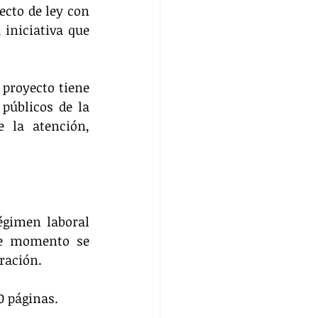
cto de ley con 
iniciativa que 
proyecto tiene 
públicos de la 
 la atención, 
gimen laboral 
te momento se 
ración.
0 páginas.