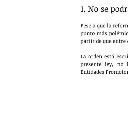
1. No se pod
Pese a que la refor
punto más polémico
partir de que entre
La orden está escri
presente ley, no 
Entidades Promotor