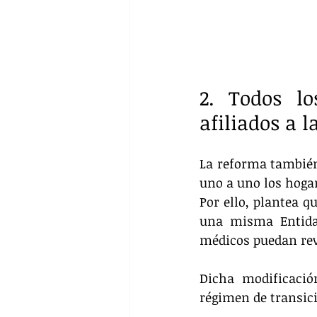
2. Todos l
afiliados a 
La reforma también 
uno a uno los hogar
Por ello, plantea q
una misma Entidad
médicos puedan revi
Dicha modificació
régimen de transici