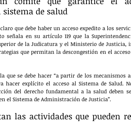
un comité que garantice el ac
l sistema de salud
 claro que debe haber un acceso expedito a los servici
cto señala en su artículo 119 que la Superintendenc
uperior de la Judicatura y el Ministerio de Justicia,
tegias que permitan la descongestión en el acceso a
ala que se debe hacer “a partir de los mecanismos a
a hacer explícito el acceso al Sistema de Salud. No
cción del derecho fundamental a la salud deben ser
en el Sistema de Administración de Justicia”.
tan las actividades que pueden rea