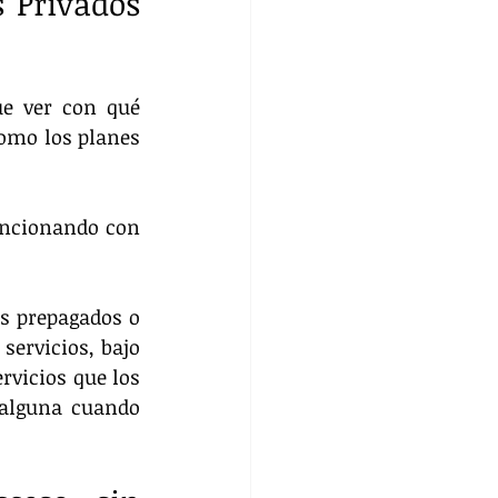
 Privados 
e ver con qué 
omo los planes 
uncionando con 
s prepagados o 
ervicios, bajo 
vicios que los 
 alguna cuando 