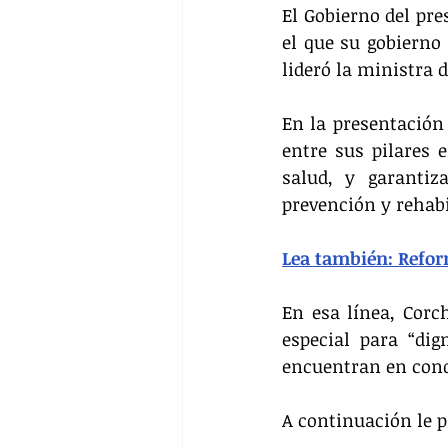
El Gobierno del pre
el que su gobierno
lideró la ministra 
En la presentación 
entre sus pilares e
salud, y garantiz
prevención y rehabi
Lea también: Reform
En esa línea, Corc
especial para “dig
encuentran en cond
A continuación le p