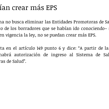
rían crear más EPS
ma no busca eliminar las Entidades Promotoras de Sal
 de los borradores que se habían ido conociendo– s
 en vigencia la ley, no se puedan crear más EPS.
ta en el artículo 149 punto 6 y dice: “A partir de la 
habrá autorización de ingreso al Sistema de Sa
as de Salud”.