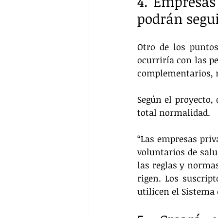
4. Empresas
podrán segu
Otro de los punto
ocurriría con las p
complementarios, m
Según el proyecto,
total normalidad.
“Las empresas priva
voluntarios de salu
las reglas y normas
rigen. Los suscrip
utilicen el Sistema 