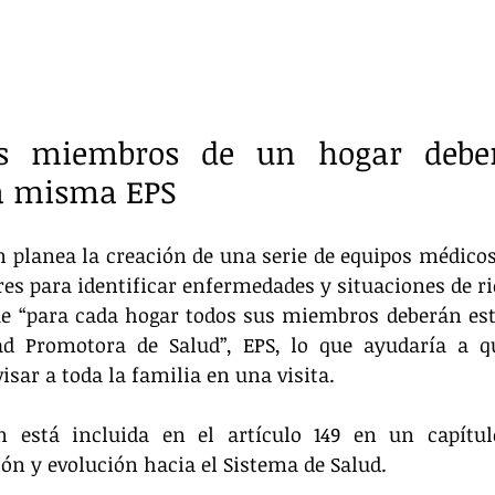
os miembros de un hogar deber
la misma EPS
planea la creación de una serie de equipos médicos 
es para identificar enfermedades y situaciones de ri
ue “para cada hogar todos sus miembros deberán esta
 Promotora de Salud”, EPS, lo que ayudaría a qu
sar a toda la familia en una visita.
n está incluida en el artículo 149 en un capítu
ón y evolución hacia el Sistema de Salud.