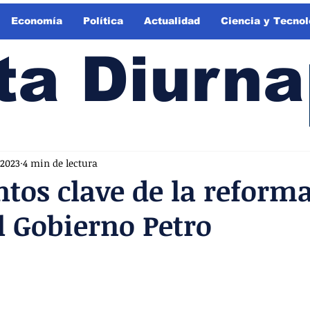
Economía
Política
Actualidad
Ciencia y Tecnol
ta Diurna
 2023
4 min de lectura
ntos clave de la reforma
l Gobierno Petro