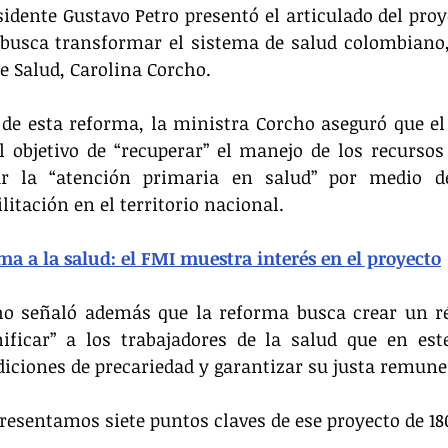
sidente Gustavo Petro presentó el articulado del proye
 busca transformar el sistema de salud colombiano, 
de Salud, Carolina Corcho.
de esta reforma, la ministra Corcho aseguró que el 
l objetivo de “recuperar” el manejo de los recursos 
ar la “atención primaria en salud” por medio de
litación en el territorio nacional.
a a la salud: el FMI muestra interés en el proyecto
ho señaló además que la reforma busca crear un ré
nificar” a los trabajadores de la salud que en es
iciones de precariedad y garantizar su justa remune
resentamos siete puntos claves de ese proyecto de 18