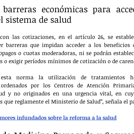
 barreras económicas para acced
el sistema de salud
con las cotizaciones, en el artículo 26, se estable
er barreras que impidan acceder a los beneficios d
opagos o cuotas moderadoras, ni se podrán establec
 o exigir períodos mínimos de cotización o de caren
esta norma la utilización de tratamientos hos
 ordenados por los Centros de Atención Primaria
lud y no originados en una urgencia vital, en cuy
s que reglamente el Ministerio de Salud”, señala el p
emores infundados sobre la reforma a la salud