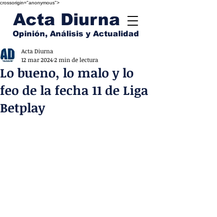
crossorigin="anonymous">
Acta Diurna
Opinión, Análisis y Actualidad
Acta Diurna
12 mar 2024
2 min de lectura
Lo bueno, lo malo y lo
feo de la fecha 11 de Liga
Betplay