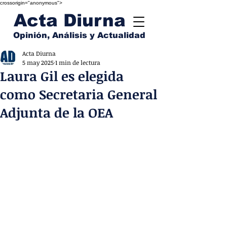
crossorigin="anonymous">
Acta Diurna
Opinión, Análisis y Actualidad
Acta Diurna
5 may 2025
1 min de lectura
Laura Gil es elegida
como Secretaria General
Adjunta de la OEA