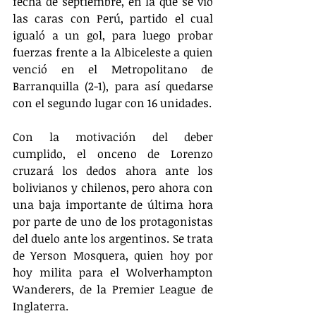
fecha de septiembre, en la que se vio 
las caras con Perú, partido el cual 
igualó a un gol, para luego probar 
fuerzas frente a la Albiceleste a quien 
venció en el Metropolitano de 
Barranquilla (2-1), para así quedarse 
con el segundo lugar con 16 unidades.
Con la motivación del deber 
cumplido, el onceno de Lorenzo 
cruzará los dedos ahora ante los 
bolivianos y chilenos, pero ahora con 
una baja importante de última hora 
por parte de uno de los protagonistas 
del duelo ante los argentinos. Se trata 
de Yerson Mosquera, quien hoy por 
hoy milita para el Wolverhampton 
Wanderers, de la Premier League de 
Inglaterra.