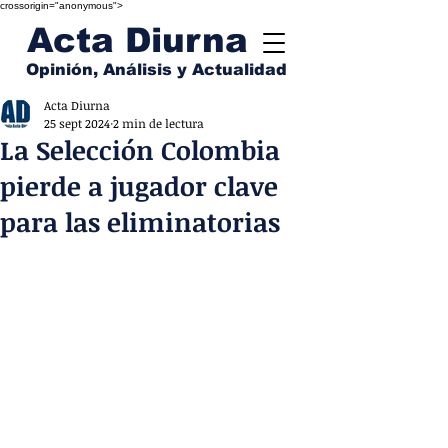
crossorigin="anonymous">
Acta Diurna
Opinión, Análisis y Actualidad
Acta Diurna
25 sept 2024
2 min de lectura
La Selección Colombia
pierde a jugador clave
para las eliminatorias