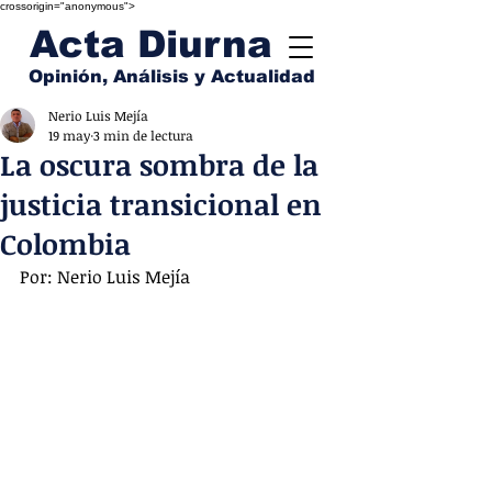
crossorigin="anonymous">
Acta Diurna
Opinión, Análisis y Actualidad
Nerio Luis Mejía
19 may
3 min de lectura
La oscura sombra de la
justicia transicional en
Colombia
Por: Nerio Luis Mejía