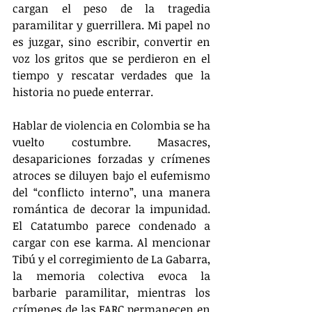
cargan el peso de la tragedia 
paramilitar y guerrillera. Mi papel no 
es juzgar, sino escribir, convertir en 
voz los gritos que se perdieron en el 
tiempo y rescatar verdades que la 
historia no puede enterrar.
Hablar de violencia en Colombia se ha 
vuelto costumbre. Masacres, 
desapariciones forzadas y crímenes 
atroces se diluyen bajo el eufemismo 
del “conflicto interno”, una manera 
romántica de decorar la impunidad. 
El Catatumbo parece condenado a 
cargar con ese karma. Al mencionar 
Tibú y el corregimiento de La Gabarra, 
la memoria colectiva evoca la 
barbarie paramilitar, mientras los 
crímenes de las FARC permanecen en 