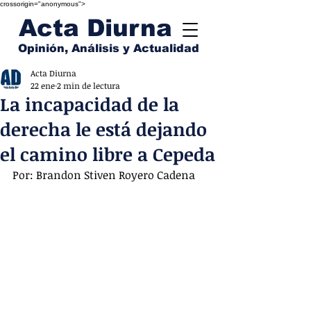
crossorigin="anonymous">
Acta Diurna
Opinión, Análisis y Actualidad
Acta Diurna
22 ene
2 min de lectura
La incapacidad de la
derecha le está dejando
el camino libre a Cepeda
Por: Brandon Stiven Royero Cadena