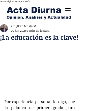
crossorigin="anonymous">
Acta Diurna
Opinión, Análisis y Actualidad
Amylkar Acosta M.
20 jun 2024
3 min de lectura
¡La educación es la clave!
Por experiencia personal lo digo, que 
la palanca de primer grado para 