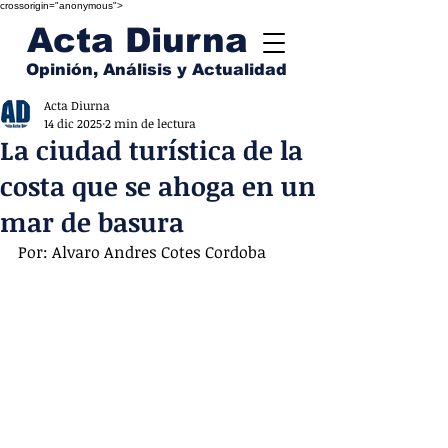
crossorigin="anonymous">
Acta Diurna
Opinión, Análisis y Actualidad
Acta Diurna
14 dic 2025
2 min de lectura
La ciudad turística de la
costa que se ahoga en un
mar de basura
Por: Alvaro Andres Cotes Cordoba