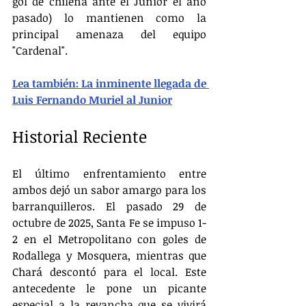
gol de chilena ante el Junior el año 
pasado) lo mantienen como la 
principal amenaza del equipo 
"Cardenal".
Lea también: La inminente llegada de 
Luis Fernando Muriel al Junior
Historial Reciente
El último enfrentamiento entre 
ambos dejó un sabor amargo para los 
barranquilleros. El pasado 29 de 
octubre de 2025, Santa Fe se impuso 1-
2 en el Metropolitano con goles de 
Rodallega y Mosquera, mientras que 
Chará descontó para el local. Este 
antecedente le pone un picante 
especial a la revancha que se vivirá 