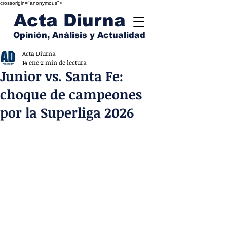
crossorigin="anonymous">
Acta Diurna
Opinión, Análisis y Actualidad
Acta Diurna
14 ene
2 min de lectura
Junior vs. Santa Fe:
choque de campeones
por la Superliga 2026