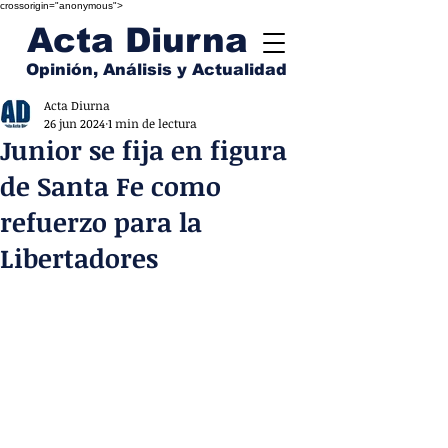
crossorigin="anonymous">
Acta Diurna
Opinión, Análisis y Actualidad
Acta Diurna
26 jun 2024
1 min de lectura
Junior se fija en figura
de Santa Fe como
refuerzo para la
Libertadores