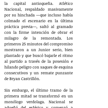
la capital antioqueña. Atlético 
Nacional, respaldado masivamente 
por su hinchada —que incluso había 
colmado el escenario en la última 
práctica previa—, saltó al gramado 
con la firme intención de obrar el 
milagro de la remontada. Los 
primeros 25 minutos del compromiso 
mostraron a un Junior serio, bien 
plantado y que buscó bajarle el ritmo 
al partido a través de la posesión e 
hilando peligro con saques de esquina 
consecutivos y un remate punzante 
de Bryan Castrillón.
Sin embargo, el último tramo de la 
primera mitad se transformó en un 
monólogo verdolaga. Nacional se 
adueñó del esférico y comenzó a 