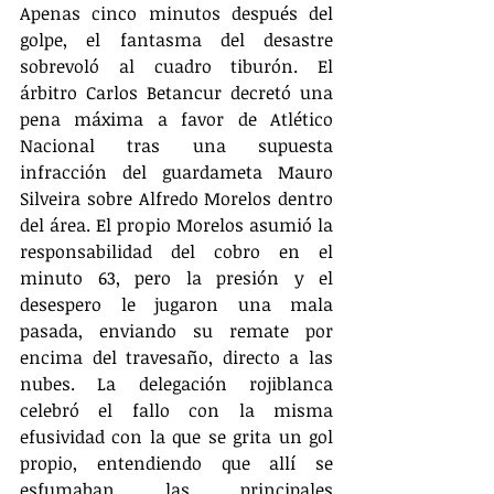
Apenas cinco minutos después del 
golpe, el fantasma del desastre 
sobrevoló al cuadro tiburón. El 
árbitro Carlos Betancur decretó una 
pena máxima a favor de Atlético 
Nacional tras una supuesta 
infracción del guardameta Mauro 
Silveira sobre Alfredo Morelos dentro 
del área. El propio Morelos asumió la 
responsabilidad del cobro en el 
minuto 63, pero la presión y el 
desespero le jugaron una mala 
pasada, enviando su remate por 
encima del travesaño, directo a las 
nubes. La delegación rojiblanca 
celebró el fallo con la misma 
efusividad con la que se grita un gol 
propio, entendiendo que allí se 
esfumaban las principales 