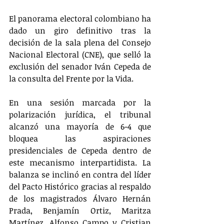
El panorama electoral colombiano ha 
dado un giro definitivo tras la 
decisión de la sala plena del Consejo 
Nacional Electoral (CNE), que selló la 
exclusión del senador Iván Cepeda de 
la consulta del Frente por la Vida. 
En una sesión marcada por la 
polarización jurídica, el tribunal 
alcanzó una mayoría de 6-4 que 
bloquea las aspiraciones 
presidenciales de Cepeda dentro de 
este mecanismo interpartidista. La 
balanza se inclinó en contra del líder 
del Pacto Histórico gracias al respaldo 
de los magistrados Álvaro Hernán 
Prada, Benjamín Ortiz, Maritza 
Martínez, Alfonso Campo y Cristian 