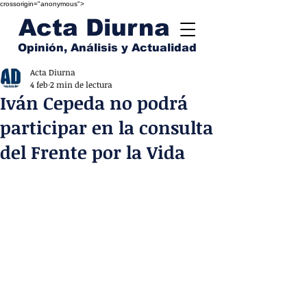
crossorigin="anonymous">
Acta Diurna
Opinión, Análisis y Actualidad
Acta Diurna
4 feb
2 min de lectura
Iván Cepeda no podrá
participar en la consulta
del Frente por la Vida