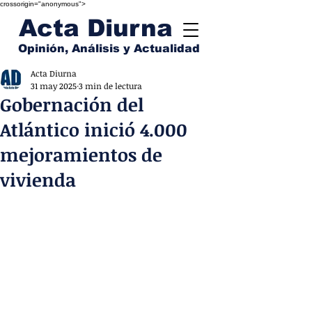
crossorigin="anonymous">
Acta Diurna
Opinión, Análisis y Actualidad
Acta Diurna
31 may 2025
3 min de lectura
Gobernación del
Atlántico inició 4.000
mejoramientos de
vivienda