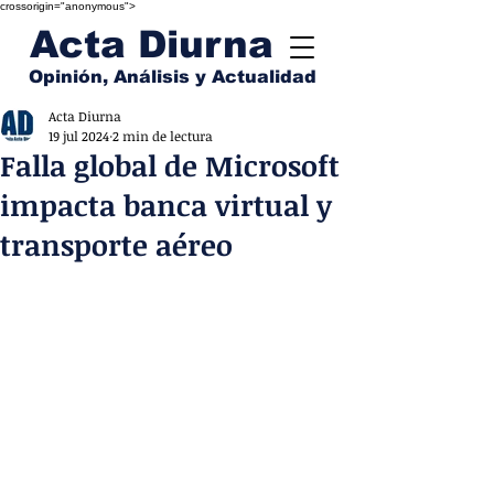
crossorigin="anonymous">
Acta Diurna
Opinión, Análisis y Actualidad
Acta Diurna
19 jul 2024
2 min de lectura
Falla global de Microsoft
impacta banca virtual y
transporte aéreo