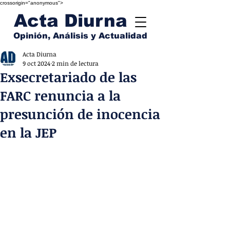
crossorigin="anonymous">
Acta Diurna
Opinión, Análisis y Actualidad
Acta Diurna
9 oct 2024
2 min de lectura
Exsecretariado de las
FARC renuncia a la
presunción de inocencia
en la JEP