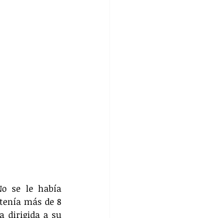
o se le había 
tenía más de 8 
 dirigida a su 