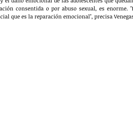
n y el daño emocional de las adolescentes que queda
ación consentida o por abuso sexual, es enorme. "
ncial que es la reparación emocional", precisa Venegas