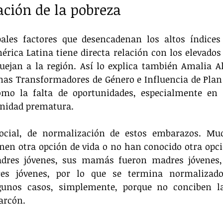
ación de la pobreza
pales factores que desencadenan los altos índices
rica Latina tiene directa relación con los elevados 
uejan a la región. Así lo explica también Amalia Al
mas Transformadores de Género e Influencia de Plan 
mo la falta de oportunidades, especialmente en z
rnidad prematura. 
ocial, de normalización de estos embarazos. Muc
nen otra opción de vida o no han conocido otra opció
dres jóvenes, sus mamás fueron madres jóvenes,
es jóvenes, por lo que se termina normalizado
gunos casos, simplemente, porque no conciben la
arcón.