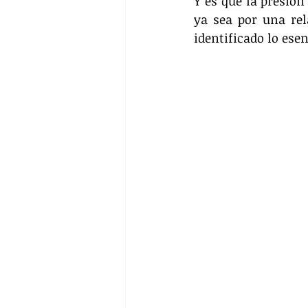
Y es que la presió
ya sea por una rel
identificado lo ese