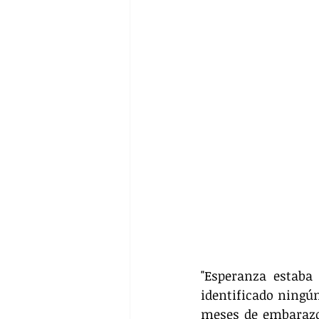
"Esperanza estaba
identificado ningún
meses de embarazo.