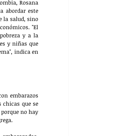
lombia, Rosana 
a abordar este 
la salud, sino 
conómicos. "El 
obreza y a la 
es y niñas que 
ma", indica en 
 con embarazos 
 chicas que se 
 porque no hay 
rega.