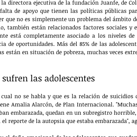
la directora ejecutiva de la fundación Juanfe, de Co
 falta de apoyo que tienen las políticas públicas par
er que no es simplemente un problema del ámbito de 
io, también están relacionados factores sociales y e
te está completamente asociado a los niveles de p
cia de oportunidades. Más del 85% de las adolescent
 están en situación de pobreza, muchas veces extre
e sufren las adolescentes
 cual no se habla y que es la relación de suicidios
iene Amalia Alarcón, de Plan Internacional. "Muchas
aban embarazada, quedan en un subregistro horrible,
el reporte de la autopsia que estaba embarazada", ag