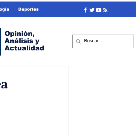
ogía
Deportes
Opinión,
Análisis y
Actualidad
ea