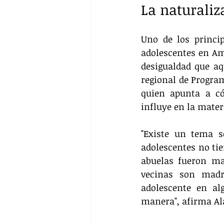
La naturaliz
Uno de los princi
adolescentes en Amé
desigualdad que aq
regional de Progra
quien apunta a có
influye en la mate
"Existe un tema s
adolescentes no tie
abuelas fueron ma
vecinas son madr
adolescente en al
manera", afirma Al