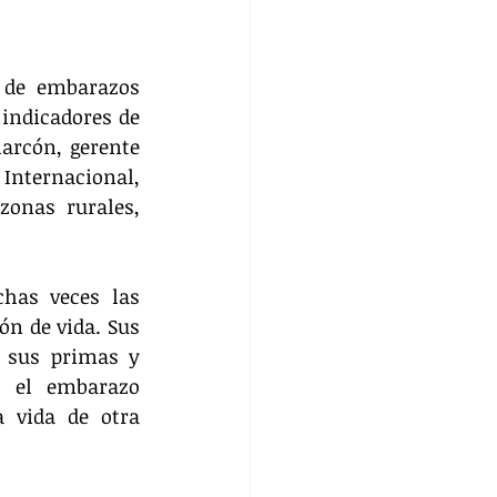
 de embarazos 
indicadores de 
arcón, gerente 
Internacional, 
onas rurales, 
has veces las 
n de vida. Sus 
 sus primas y 
 el embarazo 
 vida de otra 