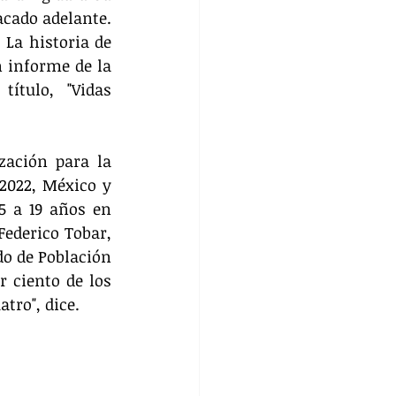
cado adelante. 
La historia de 
 informe de la 
ítulo, "Vidas 
ación para la 
2022, México y 
 a 19 años en 
ederico Tobar, 
o de Población 
 ciento de los 
tro", dice.