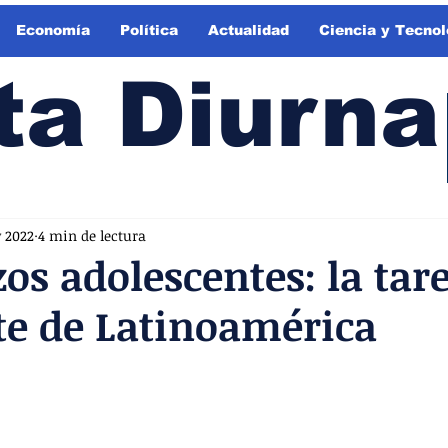
Economía
Política
Actualidad
Ciencia y Tecnol
ta Diurna
v 2022
4 min de lectura
s adolescentes: la tar
te de Latinoamérica