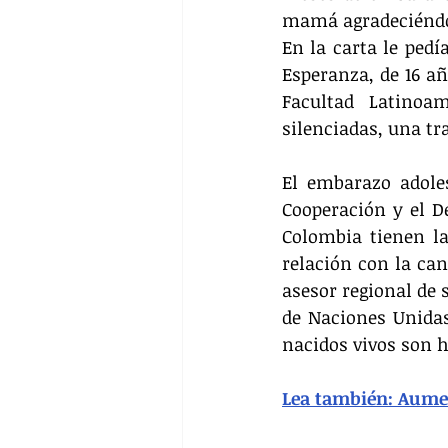
mamá agradeciéndole
En la carta le pedí
Esperanza, de 16 añ
Facultad Latinoam
silenciadas, una tra
El embarazo adole
Cooperación y el D
Colombia tienen la
relación con la ca
asesor regional de 
de Naciones Unidas 
nacidos vivos son h
Lea también: Aume