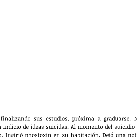
 finalizando sus estudios, próxima a graduarse. N
 indicio de ideas suicidas. Al momento del suicidio 
 Ingirió phostoxin en su habitación. Dejó una nota