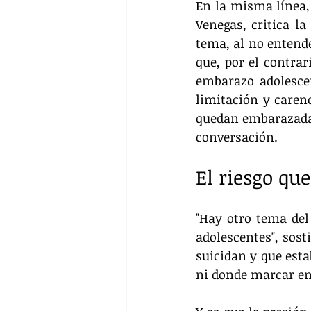
En la misma línea, 
Venegas, critica la
tema, al no entend
que, por el contrar
embarazo adolescen
limitación y caren
quedan embarazadas
conversación. 
El riesgo qu
"Hay otro tema del
adolescentes", sost
suicidan y que est
ni donde marcar en 