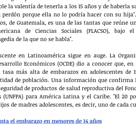
 la valentía de tenerla a los 15 años y de haberla sa
a perdón porque ella no lo podría hacer con su hija". 
os, de Guatemala, es una de las tantas que reúne un
ericana de Ciencias Sociales (FLACSO), bajo el t
gedia de la que no se habla". 
scente en Latinoamérica sigue en auge. La Organiz
esarrollo Económicos (OCDE) dio a conocer que, en 
 tasa más alta de embarazos en adolescentes de 15
ntidad de población. Una información que confirma F
seguridad de productos de salud reproductiva del Fond
(UNFPA) para América Latina y el Caribe. "El 20 por
ijos de madres adolescentes, es decir, uno de cada cua
nta el embarazo en menores de 14 años