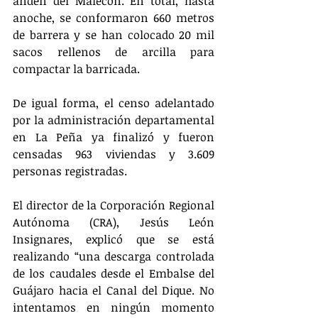
andén del Malecón. En total, hasta 
anoche, se conformaron 660 metros 
de barrera y se han colocado 20 mil 
sacos rellenos de arcilla para 
compactar la barricada.
De igual forma, el censo adelantado 
por la administración departamental 
en La Peña ya finalizó y fueron 
censadas 963 viviendas y 3.609 
personas registradas.
El director de la Corporación Regional 
Autónoma (CRA), Jesús León 
Insignares, explicó que se está 
realizando “una descarga controlada 
de los caudales desde el Embalse del 
Guájaro hacia el Canal del Dique. No 
intentamos en ningún momento 