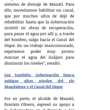
sistema de drenaje de Manatí. Para 
ello, necesitamos habilitar un canal, 
que por muchos años de dejó de 
rehabilitar hasta que la Gobernación 
invirtió en obras de recuperación, 
para pasar el agua por allí y, a través 
del bombeo, salga hacia el Canal del 
Dique. En un trabajo mancomunado, 
esperamos poder muy pronto 
evacuar el agua del Guájaro para 
disminuir los niveles”, resaltó.
Lea también: Gobernación busca 
mitigar altos niveles del río 
Magdalena y el Canal del Dique
Por su parte, el alcalde de Manatí, 
Evaristo Olivero, expresó su apoyo a 