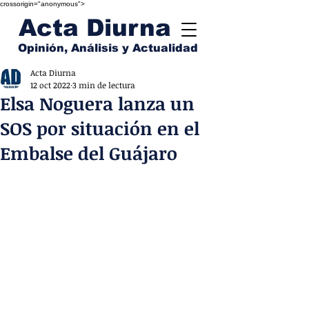
crossorigin="anonymous">
Acta Diurna
Opinión, Análisis y Actualidad
Acta Diurna
12 oct 2022
3 min de lectura
Elsa Noguera lanza un
SOS por situación en el
Embalse del Guájaro