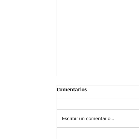
Comentarios
Escribir un comentario...
La sombra del narcotráfico