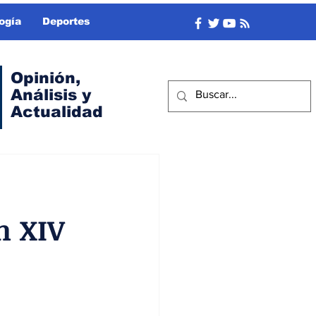
ogía
Deportes
Opinión,
Análisis y
Actualidad
n XIV