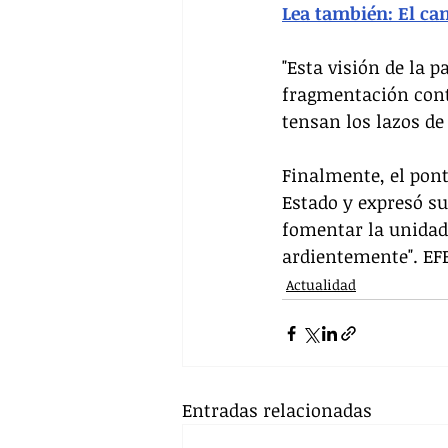
Lea también: El c
"Esta visión de la p
fragmentación cont
tensan los lazos de
Finalmente, el pontí
Estado y expresó su
fomentar la unidad
ardientemente". EF
Actualidad
Entradas relacionadas