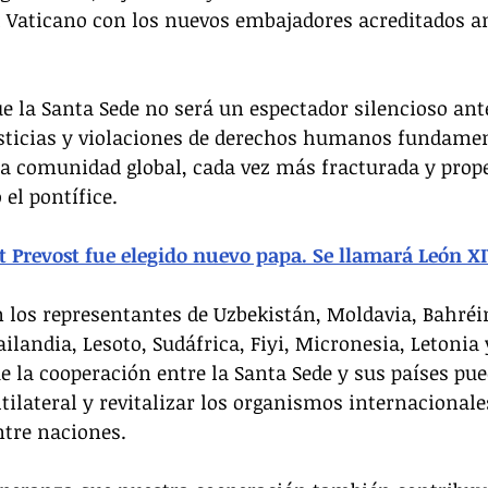
 Vaticano con los nuevos embajadores acreditados an
e la Santa Sede no será un espectador silencioso ante
usticias y violaciones de derechos humanos fundamen
a comunidad global, cada vez más fracturada y prope
 el pontífice.
t Prevost fue elegido nuevo papa. Se llamará León X
 los representantes de Uzbekistán, Moldavia, Bahréin
ailandia, Lesoto, Sudáfrica, Fiyi, Micronesia, Letonia 
e la cooperación entre la Santa Sede y sus países pue
lateral y revitalizar los organismos internacionale
ntre naciones.