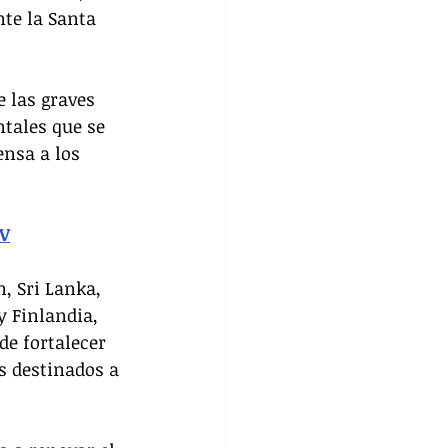
te la Santa 
 las graves 
tales que se 
nsa a los 
IV
, Sri Lanka, 
y Finlandia, 
de fortalecer 
s destinados a 