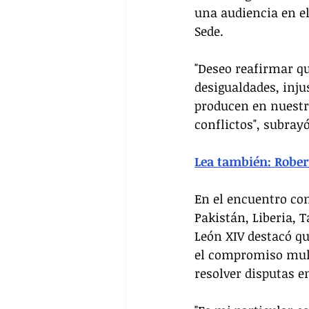
una audiencia en el
Sede.
"Deseo reafirmar qu
desigualdades, inj
producen en nuestr
conflictos", subrayó
Lea también: Rober
En el encuentro con
Pakistán, Liberia, T
León XIV destacó qu
el compromiso multi
resolver disputas e