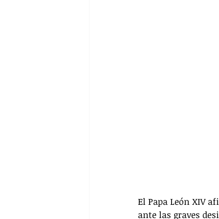
El Papa León XIV af
ante las graves des