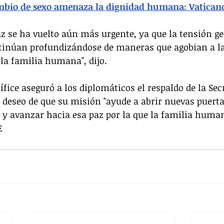
ambio de sexo amenaza la dignidad humana: Vatican
az se ha vuelto aún más urgente, ya que la tensión geo
inúan profundizándose de maneras que agobian a la
 la familia humana", dijo.
fice aseguró a los diplomáticos el respaldo de la Sec
 deseo de que su misión "ayude a abrir nuevas puertas
 y avanzar hacia esa paz por la que la familia huma
E