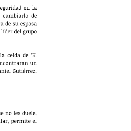
eguridad en la 
 cambiarlo de 
a de su esposa 
íder del grupo 
 celda de ‘El 
encontraran un 
niel Gutiérrez, 
 no les duele, 
ar, permite el 