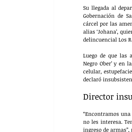
Su llegada al depa
Gobernación de Sa
cárcel por las amen
alias ‘Johana’, qui
delincuencial Los R
Luego de que las a
Negro Ober’ y en la
celular, estupefacie
declaró insubsistent
Director ins
“Encontramos una to
no les interesa. Te
ingreso de armas”, 