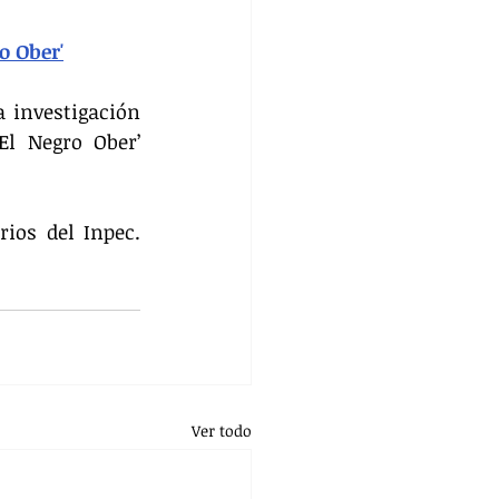
o Ober'
 investigación 
El Negro Ober’ 
ios del Inpec. 
Ver todo