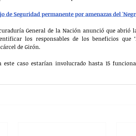
jo de Seguridad permanente por amenazas del 'Negr
curaduría General de la Nación anunció que abrió la
entificar los responsables de los beneficios que ‘
 cárcel de Girón.
n este caso estarían involucrado hasta 15 funcionar