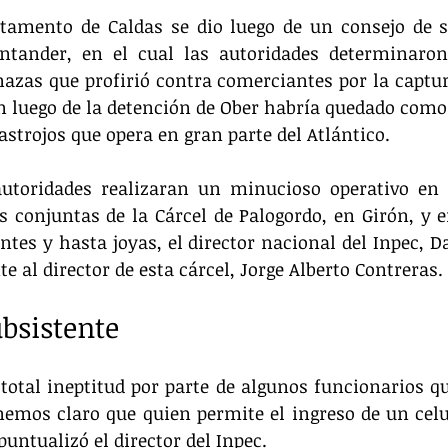
rtamento de Caldas se dio luego de un consejo de s
ntander, en el cual las autoridades determinaron
azas que profirió contra comerciantes por la captur
en luego de la detención de Ober habría quedado como l
astrojos que opera en gran parte del Atlántico.
utoridades realizaran un minucioso operativo en la
s conjuntas de la Cárcel de Palogordo, en Girón, y 
ntes y hasta joyas, el director nacional del Inpec, Da
e al director de esta cárcel, Jorge Alberto Contreras.
ubsistente
tal ineptitud por parte de algunos funcionarios que
nemos claro que quien permite el ingreso de un celul
puntualizó el director del Inpec.