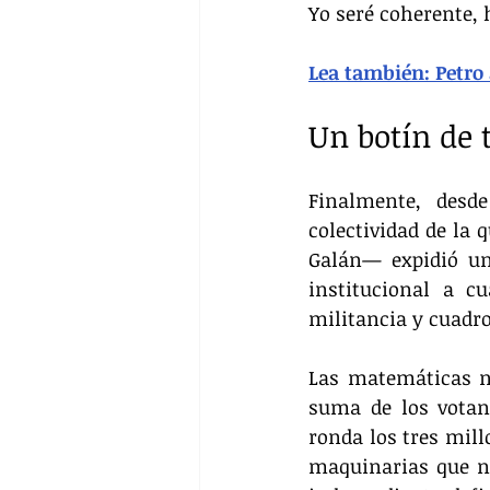
Yo seré coherente, 
Lea también: Petro 
Un botín de 
Finalmente, desde
colectividad de la 
Galán— expidió una
institucional a cu
militancia y cuadro
Las matemáticas n
suma de los votant
ronda los tres mill
maquinarias que no