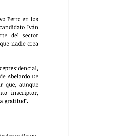
o Petro en los 
candidato Iván 
te del sector 
 que nadie crea 
presidencial, 
de Abelardo De 
ar que, aunque 
 inscriptor, 
 gratitud".