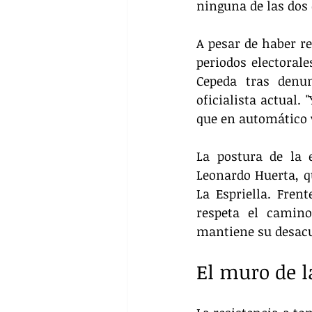
ninguna de las dos 
A pesar de haber re
periodos electorale
Cepeda tras denun
oficialista actual.
que en automático v
La postura de la 
Leonardo Huerta, q
La Espriella. Fren
respeta el camino
mantiene su desacu
El muro de l