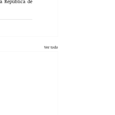
a República de 
Ver todo