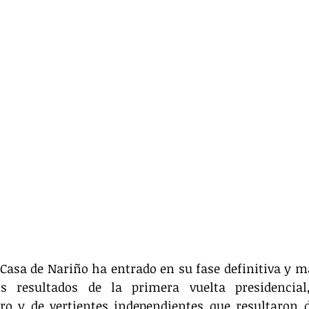
 Casa de Nariño ha entrado en su fase definitiva y má
s resultados de la primera vuelta presidencial,
ro y de vertientes independientes que resultaron d