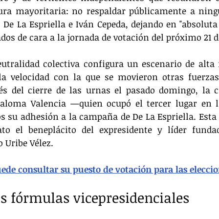
ra mayoritaria: no respaldar públicamente a ningu
o De La Espriella e Iván Cepeda, dejando en "absoluta 
ados de cara a la jornada de votación del próximo 21 d
utralidad colectiva configura un escenario de alta 
a velocidad con la que se movieron otras fuerzas t
s del cierre de las urnas el pasado domingo, la ca
Paloma Valencia —quien ocupó el tercer lugar en l
s su adhesión a la campaña de De La Espriella. Esta
to el beneplácito del expresidente y líder fundad
 Uribe Vélez.
ede consultar su puesto de votación para las elecci
as fórmulas vicepresidenciales