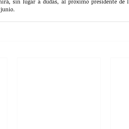
nirá, sin lugar a dudas, al próximo presidente de l
 junio.