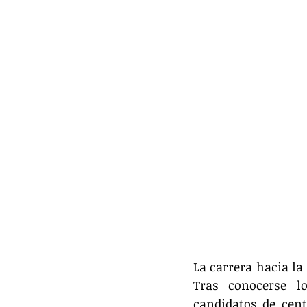
La carrera hacia la
Tras conocerse lo
candidatos de cent