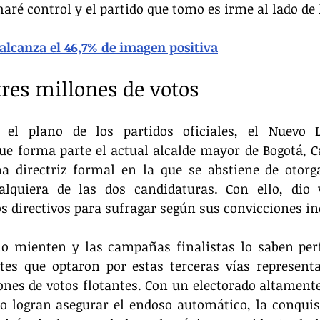
haré control y el partido que tomo es irme al lado de 
alcanza el 46,7% de imagen positiva
tres millones de votos
 el plano de los partidos oficiales, el Nuevo 
que forma parte el actual alcalde mayor de Bogotá, C
 directriz formal en la que se abstiene de otorga
alquiera de las dos candidaturas. Con ello, dio v
s directivos para sufragar según sus convicciones in
o mienten y las campañas finalistas lo saben perf
es que optaron por estas terceras vías representa
ones de votos flotantes. Con un electorado altamente 
 logran asegurar el endoso automático, la conquist