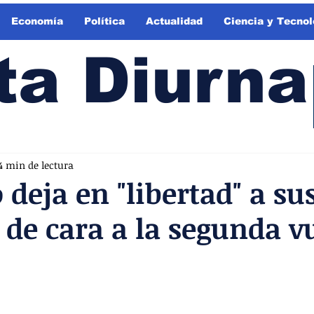
Economía
Política
Actualidad
Ciencia y Tecnol
ta Diurna
4 min de lectura
 deja en "libertad" a su
 de cara a la segunda v