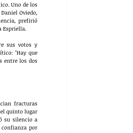
co. Uno de los 
Daniel Oviedo, 
cia, prefirió 
 Espriella.
e sus votos y 
tico: "Hay que 
 entre los dos 
ian fracturas 
el quinto lugar 
 su silencio a 
 confianza por 