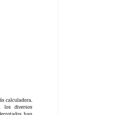
s calculadora. 
 los diversos 
errotados han 