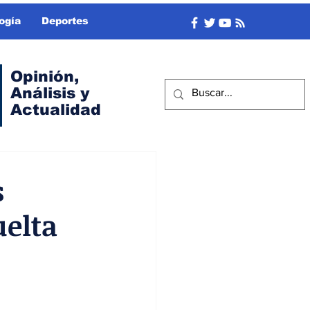
ogía
Deportes
Opinión,
Análisis y
Actualidad
s
uelta