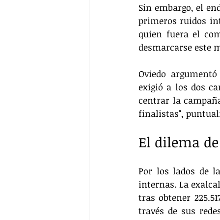
Sin embargo, el end
primeros ruidos int
quien fuera el com
desmarcarse este mi
Oviedo argumentó 
exigió a los dos ca
centrar la campaña
finalistas", puntual
El dilema de
Por los lados de l
internas. La exalca
tras obtener 225.51
través de sus rede