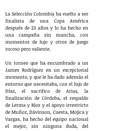
La Selección Colombia ha vuelto a ser 
finalista de una Copa América 
después de 23 años y lo ha hecho en 
una campaña sin mancha, con 
momentos de lujo y otros de juego 
rocoso pero valiente. 
Un torneo que ha encumbrado a un 
James Rodríguez en un excepcional 
momento, y que le ha dado además el 
entorno que necesitaba, con el lujo de 
Díaz, el sacrifico de Arias, la 
finalización de Córdoba, el respaldo 
de Lerma y Ríos y el apoyo irrestricto 
de Muñoz, Dávinson, Cuesta, Mojica y 
Vargas, ha hecho del equipo nacional 
el mejor, sin ninguna duda, del 