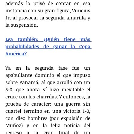
además lo privó de contar en esa 
instancia con su gran figura, Vinicius 
Jr, al provocar la segunda amarilla y 
la suspensión. 
Lea también: ¿Quién tiene más 
probabilidades de ganar la Copa 
América?
Ya en la segunda fase fue un 
apabullante dominio el que impuso 
sobre Panamá, al que arrolló con un 
5-0, que ahora sí hizo inevitable el 
cruce con los charrúas. Y entonces, la 
prueba de carácter: una guerra sin 
cuartel terminó en una victoria 1-0, 
con diez hombres (por expulsión de 
Muñoz) y en la feliz noticia del 
regreso a la gran final de un 