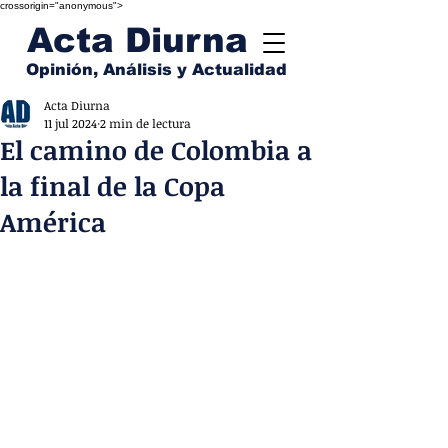
crossorigin="anonymous">
Acta Diurna
Opinión, Análisis y Actualidad
Acta Diurna
11 jul 2024
2 min de lectura
El camino de Colombia a
la final de la Copa
América