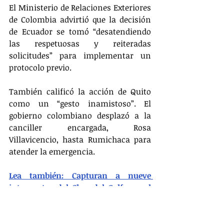
El Ministerio de Relaciones Exteriores 
de Colombia advirtió que la decisión 
de Ecuador se tomó “desatendiendo 
las respetuosas y reiteradas 
solicitudes” para implementar un 
protocolo previo.
También calificó la acción de Quito 
como un “gesto inamistoso”. El 
gobierno colombiano desplazó a la 
canciller encargada, Rosa 
Villavicencio, hasta Rumichaca para 
atender la emergencia.
Lea también: Capturan a nueve 
integrantes del Clan del Golfo en el 
Cesar
El gobierno ecuatoriano respondió en 