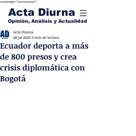
crossorigin="anonymous">
Acta Diurna
Opinión, Análisis y Actualidad
Acta Diurna
28 jul 2025
3 min de lectura
Ecuador deporta a más
de 800 presos y crea
crisis diplomática con
Bogotá