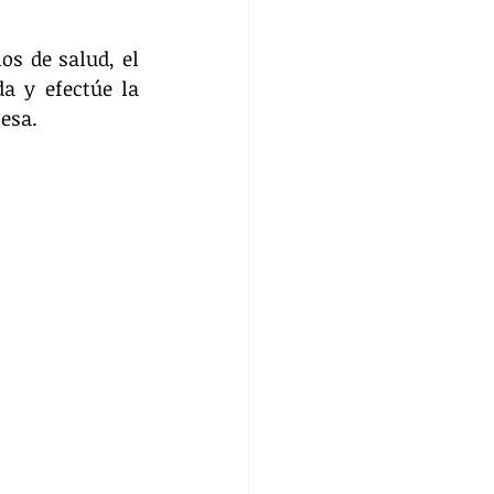
os de salud, el 
a y efectúe la 
esa.