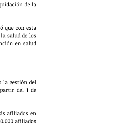
uidación de la 
ó que con esta 
a salud de los 
nción en salud 
la gestión del 
rtir del 1 de 
s afiliados en 
.000 afiliados 