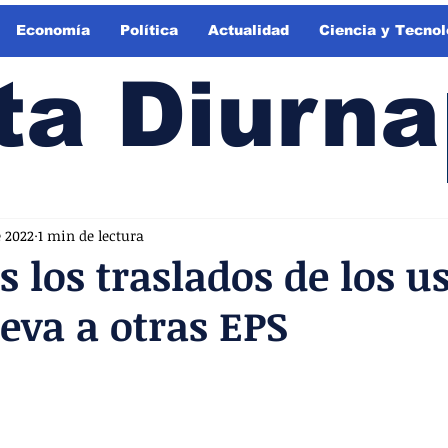
Economía
Política
Actualidad
Ciencia y Tecnol
ta Diurna
e 2022
1 min de lectura
s los traslados de los u
va a otras EPS