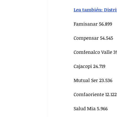
Lea también: Distri
Famisanar 56.899
Compensar 54.545
Comfenalco Valle 39
Cajacopi 24.719
Mutual Ser 23.536
Comfaoriente 12.122
Salud Mia 5.966