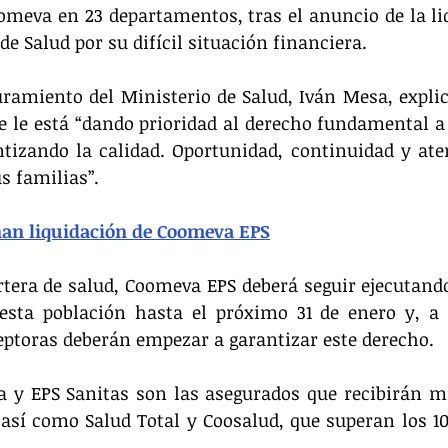
omeva en 23 departamentos, tras el anuncio de la liq
e Salud por su difícil situación financiera.
uramiento del Ministerio de Salud, Iván Mesa, explic
 le está “dando prioridad al derecho fundamental a l
tizando la calidad. Oportunidad, continuidad y ate
us familias”.
nan liquidación de Coomeva EPS
tera de salud, Coomeva EPS deberá seguir ejecutando 
sta población hasta el próximo 31 de enero y, a pa
ceptoras deberán empezar a garantizar este derecho.
a y EPS Sanitas son las asegurados que recibirán má
así como Salud Total y Coosalud, que superan los 100