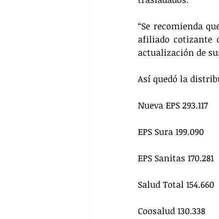
“Se recomienda que,
afiliado cotizante
actualización de su
Así quedó la distrib
Nueva EPS 293.117
EPS Sura 199.090
EPS Sanitas 170.281
Salud Total 154.660
Coosalud 130.338