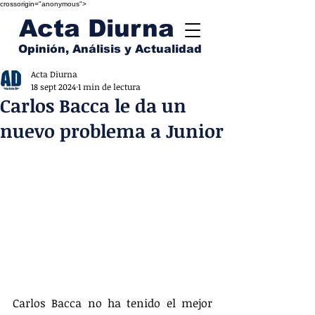
crossorigin="anonymous">
Acta Diurna
Opinión, Análisis y Actualidad
Acta Diurna
18 sept 2024
1 min de lectura
Carlos Bacca le da un
nuevo problema a Junior
Carlos Bacca no ha tenido el mejor 