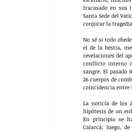
fracasado en sus in
Santa Sede del Vati
conjurar la tragedi
No sé si todo obede
el de la bestia, m
revelaciones del ap
conflicto interno 
sangre. El pasado 1
26 cuerpos de comba
coincidencia entre 
La noticia de los 
hipótesis de un en
En principio se h
Calarcá; luego, d