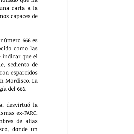
una carta a la 
mos capaces de 
 número 666 es 
ocido como las 
indicar que el 
, sediento de 
ron esparcidos 
n Mordisco. La 
ía del 666.
, desvirtuó la 
ismas ex-FARC. 
bres de alias 
sco, donde un 