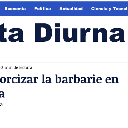
Economía
Política
Actualidad
Ciencia y Tecnol
ta Diurna
e
3 min de lectura
rcizar la barbarie en
a
ía