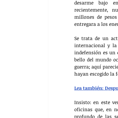
desarme bajo en
recientemente, nu
millones de pesos
entregara a los en
Se trata de un act
internacional y la
indefensión es un 
bello del mundo oc
guerra; aquí pareci
hayan escogido la 
Lea también: Despu
Insisto: en este v
oficinas que, en n
profundo de las s