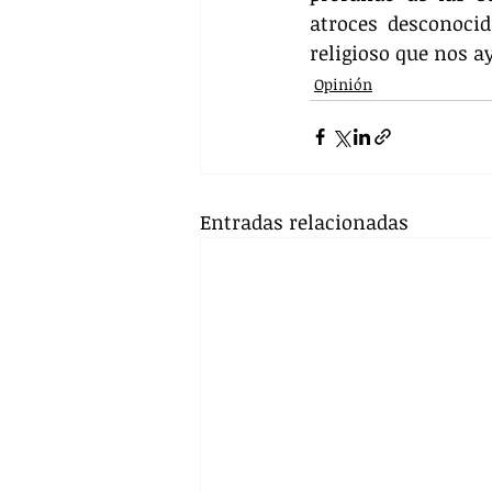
atroces desconocid
religioso que nos a
Opinión
Entradas relacionadas