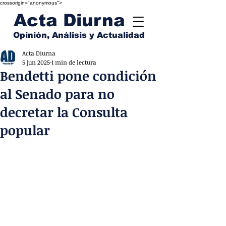
crossorigin="anonymous">
Acta Diurna
Opinión, Análisis y Actualidad
Acta Diurna
5 jun 2025
1 min de lectura
Bendetti pone condición
al Senado para no
decretar la Consulta
popular