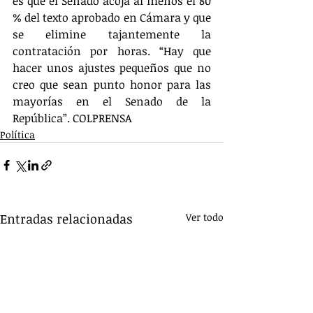
es que el Senado acoja al menos el 80 
% del texto aprobado en Cámara y que 
se elimine tajantemente la 
contratación por horas. “Hay que 
hacer unos ajustes pequeños que no 
creo que sean punto honor para las 
mayorías en el Senado de la 
República”. COLPRENSA
Política
Entradas relacionadas
Ver todo