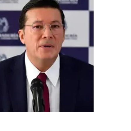
concilia la reforma
laboral