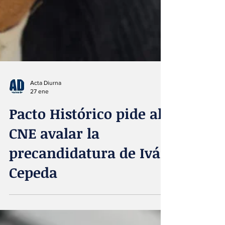
Acta Diurna
27 ene
Pacto Histórico pide al
CNE avalar la
precandidatura de Iván
Cepeda