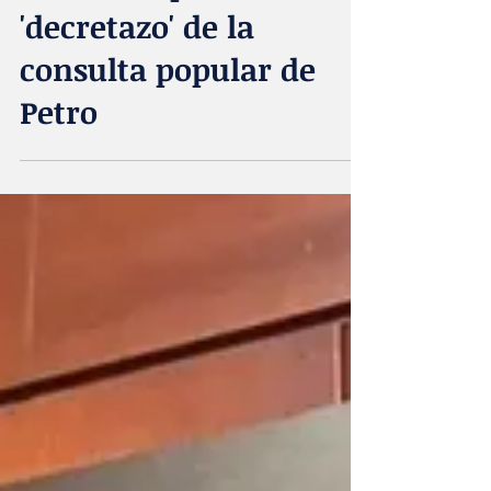
Acta Diurna
20 jun 2025
El cálculo político del
'decretazo' de la
consulta popular de
Petro