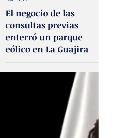
Acta Diurna
3 jun
El negocio de las
consultas previas
enterró un parque
eólico en La Guajira