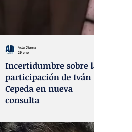
Acta Diurna
29 ene
Incertidumbre sobre la
participación de Iván
Cepeda en nueva
consulta