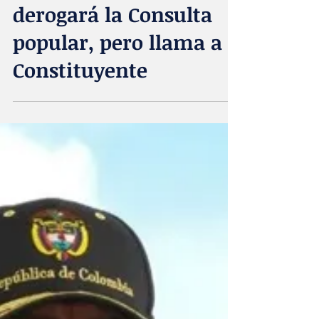
Acta Diurna
20 jun 2025
Petro dice que
derogará la Consulta
popular, pero llama a
Constituyente