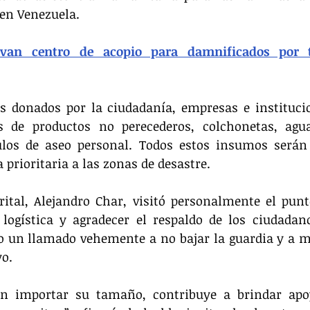
 en Venezuela.
ivan centro de acopio para damnificados por t
s donados por la ciudadanía, empresas e institucio
 de productos no perecederos, colchonetas, agua
los de aseo personal. Todos estos insumos serán c
prioritaria a las zonas de desastre.
rital, Alejandro Char, visitó personalmente el punt
 logística y agradecer el respaldo de los ciudadan
zo un llamado vehemente a no bajar la guardia y a m
yo.
in importar su tamaño, contribuye a brindar apo