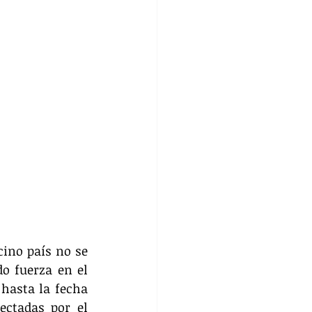
ino país no se 
o fuerza en el 
hasta la fecha 
ctadas por el 