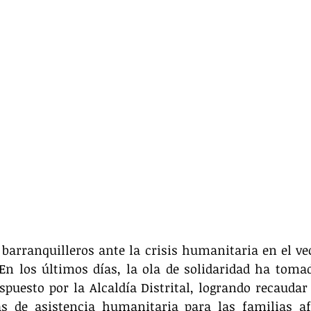
 barranquilleros ante la crisis humanitaria en el vec
En los últimos días, la ola de solidaridad ha tomad
spuesto por la Alcaldía Distrital, logrando recaudar 
s de asistencia humanitaria para las familias afe