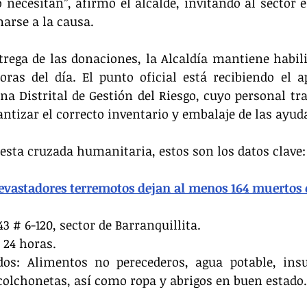
 necesitan”, afirmó el alcalde, invitando al sector e
arse a la causa.
ntrega de las donaciones, la Alcaldía mantiene habili
oras del día. El punto oficial está recibiendo el a
cina Distrital de Gestión del Riesgo, cuyo personal tr
ntizar el correcto inventario y embalaje de las ayud
esta cruzada humanitaria, estos son los datos clave:
evastadores terremotos dejan al menos 164 muertos
3 # 6-120, sector de Barranquillita.
 24 horas.
dos: Alimentos no perecederos, agua potable, ins
colchonetas, así como ropa y abrigos en buen estado.