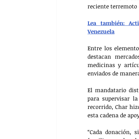
reciente terremoto
Lea también: Act
Venezuela
Entre los elemento
destacan mercados
medicinas y artícu
enviados de manera 
El mandatario dist
para supervisar la
recorrido, Char hi
esta cadena de apo
“Cada donación, s