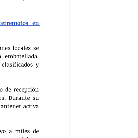
erremotos en 
nes locales se 
 embotellada, 
lasificados y 
o de recepción 
os. Durante su 
antener activa 
yo a miles de 