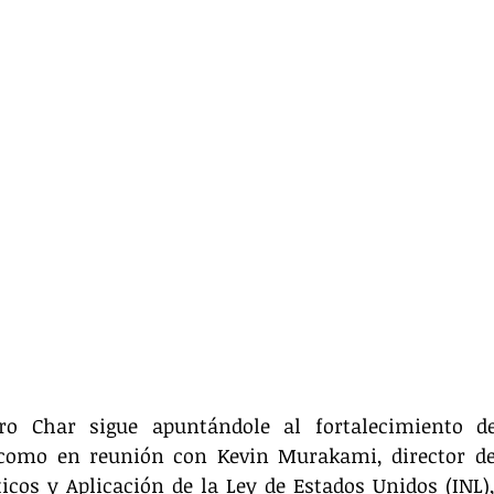
dro Char sigue apuntándole al fortalecimiento de
 como en reunión con Kevin Murakami, director de 
cos y Aplicación de la Ley de Estados Unidos (INL), 