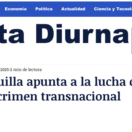
Economía
Política
Actualidad
Ciencia y Tecnol
ta Diurna
 2025
2 min de lectura
illa apunta a la lucha 
crimen transnacional