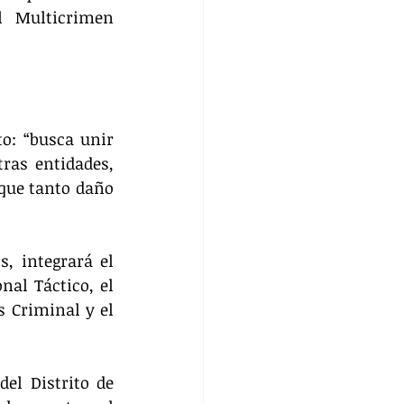
 Multicrimen 
o: “busca unir 
ras entidades, 
que tanto daño 
, integrará el 
al Táctico, el 
 Criminal y el 
el Distrito de 