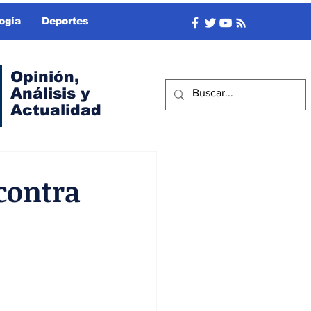
ogía
Deportes
Opinión,
Análisis y
Actualidad
contra