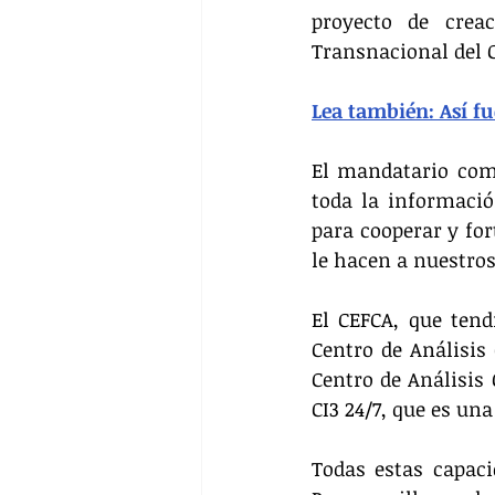
proyecto de creac
Transnacional del C
Lea también: Así fue
El mandatario comp
toda la informació
para cooperar y for
le hacen a nuestros
El CEFCA, que tend
Centro de Análisis
Centro de Análisis 
CI3 24/7, que es una
Todas estas capaci