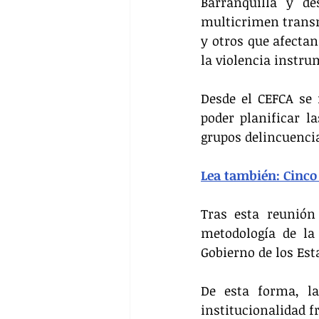
Barranquilla y de
multicrimen transna
y otros que afectan
la violencia instru
Desde el CEFCA se
poder planificar l
grupos delincuencia
Lea también: Cinco 
Tras esta reunión 
metodología de la
Gobierno de los Est
De esta forma, la
institucionalidad f