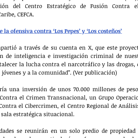
ión del Centro Estratégico de Fusión Contra el
aribe, CEFCA.
 la ofensiva contra ‘Los Pepes’ y ‘Los costeños’
artió a través de su cuenta en X, que este proyect
n de inteligencia e investigación criminal de nuest
talecer la lucha contra el narcotráfico y las drogas, 
 jóvenes y a la comunidad”. (Ver publicación) 
ría una inversión de unos 70.000 millones de pesos
 Contra el Crimen Transnacional, un Grupo Operacion
Contra el Cibercrimen, el Centro Regional de Análisis
 sala estratégica situacional.
dades se reunirán en un solo predio de propiedad d