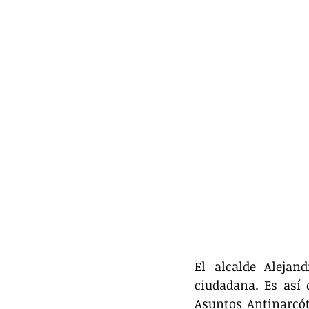
El alcalde Alejan
ciudadana. Es así
Asuntos Antinarcóti