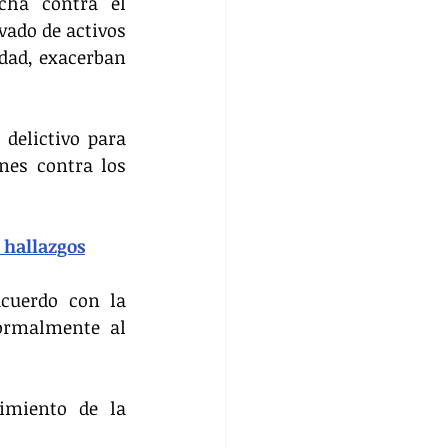
cha contra el 
ado de activos 
dad, exacerban 
elictivo para 
nes contra los 
 hallazgos
cuerdo con la 
ormalmente al 
imiento de la 