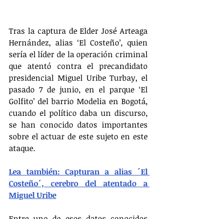
Tras la captura de Elder José Arteaga 
Hernández, alias ‘El Costeño’, quien 
sería el líder de la operación criminal 
que atentó contra el precandidato 
presidencial Miguel Uribe Turbay, el 
pasado 7 de junio, en el parque ‘El 
Golfito’ del barrio Modelia en Bogotá, 
cuando el político daba un discurso, 
se han conocido datos importantes 
sobre el actuar de este sujeto en este 
ataque.
Lea también: Capturan a alias ´El 
Costeño´, cerebro del atentado a 
Miguel Uribe
Entre uno de esos datos conocidos 