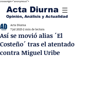
crossorigin="anonymous">
Acta Diurna
Opinión, Análisis y Actualidad
Acta Diurna
7 jul 2025
2 min de lectura
Así se movió alias ´El
Costeño´ tras el atentado
contra Miguel Uribe