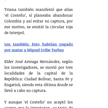
Triana también manifestó que alias 
‘el Costeño’, sí planeaba abandonar 
Colombia y así evitar su captura, por 
ese motivo, se emitió la circular roja 
de Interpol.
Lea también: Esto habrían pagado 
por matar a Miguel Uribe Turbay
Elder José Arteaga Hernández, según 
los investigadores, se movió por tres 
localidades de la capital de la 
República: Ciudad Bolívar, Santa Fe y 
Engativá, siendo esta última donde se 
llevó a cabo su captura.
Y aunque ‘el Costeño’ no aceptó los 
cargos que le imputaron, se trata de 