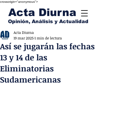
crossorigin="anonymous">
Acta Diurna
Opinión, Análisis y Actualidad
Acta Diurna
19 mar 2025
1 min de lectura
Así se jugarán las fechas
13 y 14 de las
Eliminatorias
Sudamericanas