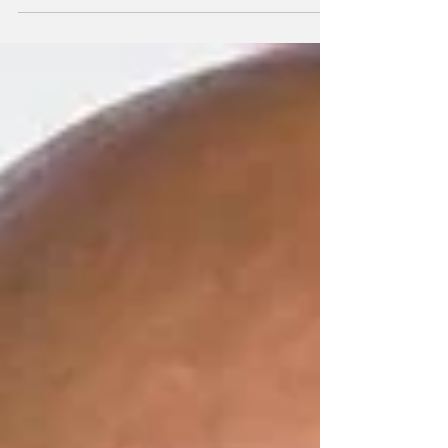
concentración" en
partido contra Suiza