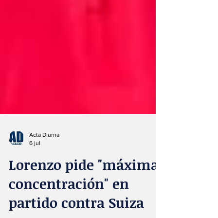
Acta Diurna
6 jul
Lorenzo pide "máxima