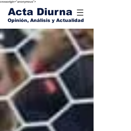
crossorigin="anonymous">
Acta Diurna
Opinión, Análisis y Actualidad