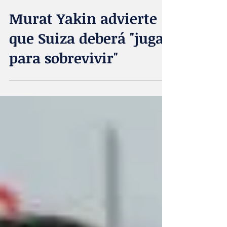
Acta Diurna
7 jul
Murat Yakin advierte
que Suiza deberá "jugar
para sobrevivir"