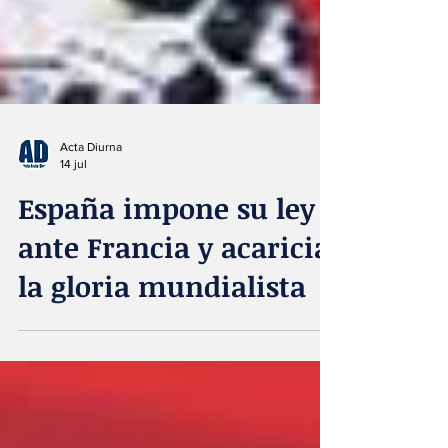
Acta Diurna
14 jul
España impone su ley
ante Francia y acaricia
la gloria mundialista