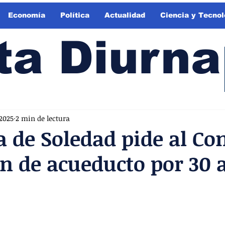
Economía
Política
Actualidad
Ciencia y Tecnol
ta Diurna
 2025
2 min de lectura
a de Soledad pide al Co
n de acueducto por 30 