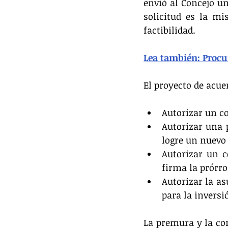
envió al Concejo u
solicitud es la mi
factibilidad.
Lea también: Procu
El proyecto de acue
Autorizar un co
Autorizar una 
logre un nuevo
Autorizar un c
firma la prórro
Autorizar la a
para la inversi
La premura y la com