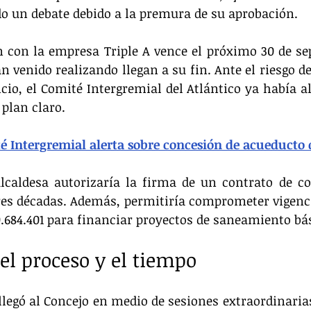
do un debate debido a la premura de su aprobación.
 con la empresa Triple A vence el próximo 30 de sep
n venido realizando llegan a su fin. Ante el riesgo de
icio, el Comité Intergremial del Atlántico ya había al
 plan claro.
é Intergremial alerta sobre concesión de acueducto 
alcaldesa autorizaría la firma de un contrato de c
res décadas. Además, permitiría comprometer vigenci
0.684.401 para financiar proyectos de saneamiento bá
el proceso y el tiempo
legó al Concejo en medio de sesiones extraordinarias