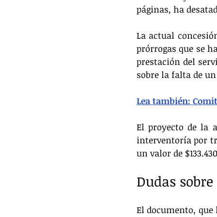
páginas, ha desata
La actual concesión
prórrogas que se ha
prestación del serv
sobre la falta de un
Lea también: Comit
El proyecto de la 
interventoría por t
un valor de $133.43
Dudas sobre 
El documento, que l