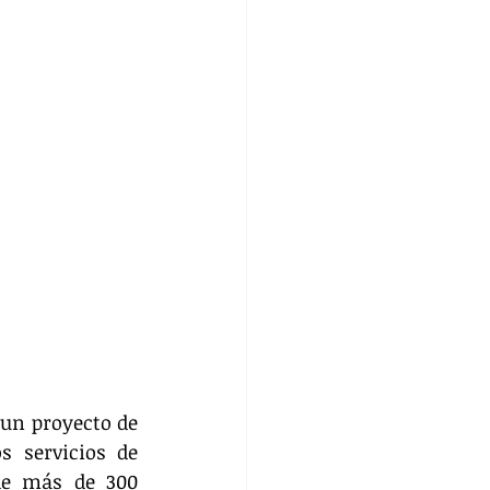
un proyecto de 
 servicios de 
de más de 300 