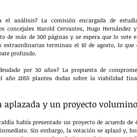
 el análisis? La comisión encargada de estudia
os concejales Harold Cervantes, Hugo Hernández y 
to de más de 300 páginas y se espera que lo vote e
s extraordinarias terminan el 10 de agosto, lo que
ate profundo.
deudado por 30 años? La propuesta de comprome
l año 2055 plantea dudas sobre la viabilidad finan
n aplazada y un proyecto volumin
caldía había presentado un proyecto de acuerdo de 4
 inmediato. Sin embargo, la votación se aplazó y, hor