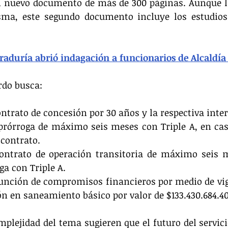
n nuevo documento de más de 300 páginas. Aunque la
sma, este segundo documento incluye los estudios 
raduría abrió indagación a funcionarios de Alcaldía
rdo busca:
ntrato de concesión por 30 años y la respectiva inter
prórroga de máximo seis meses con Triple A, en cas
 contrato.
ontrato de operación transitoria de máximo seis me
ga con Triple A.
sunción de compromisos financieros por medio de vig
ón en saneamiento básico por valor de $133.430.684.40
plejidad del tema sugieren que el futuro del servici