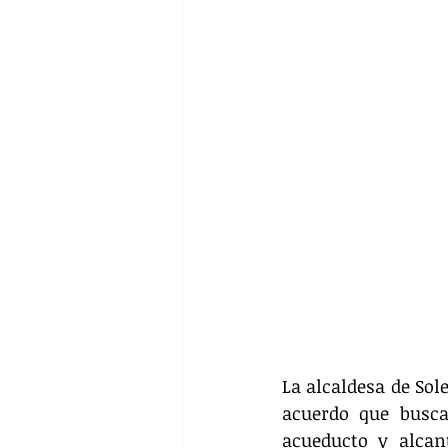
La alcaldesa de Sol
acuerdo que busca
acueducto y alcan