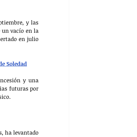
tiembre, y las 
 un vacío en la 
ertado en julio 
de Soledad
oncesión y una 
as futuras por 
sico.
, ha levantado 