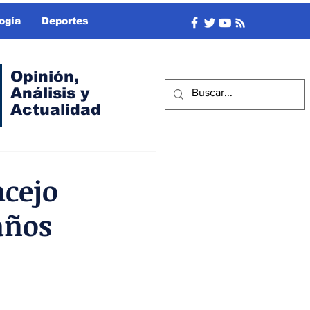
ogía
Deportes
Opinión,
Análisis y
Actualidad
ncejo
años