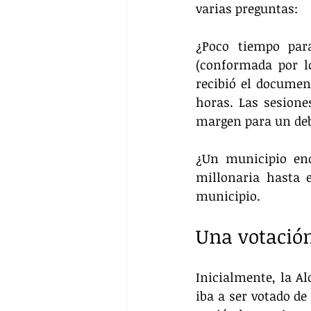
varias preguntas:
¿Poco tiempo para
(conformada por l
recibió el documen
horas. Las sesione
margen para un deb
¿Un municipio en
millonaria hasta e
municipio.
Una votació
Inicialmente, la Al
iba a ser votado de