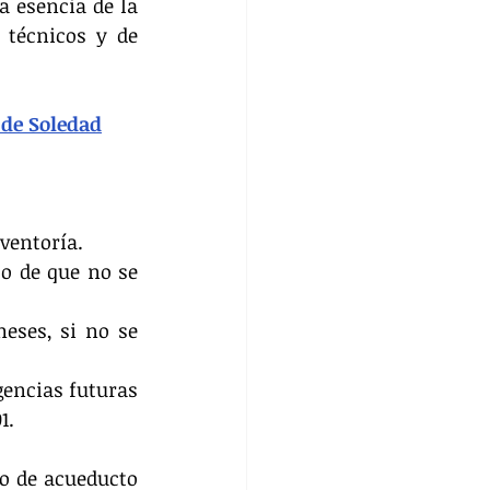
 esencia de la 
técnicos y de 
 de Soledad
ventoría.
o de que no se 
ses, si no se 
encias futuras 
1.
o de acueducto 