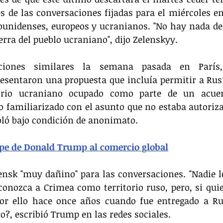
 de las conversaciones fijadas para el miércoles en
ounidenses, europeos y ucranianos. "No hay nada de 
ierra del pueblo ucraniano", dijo Zelenskyy.
ciones similares la semana pasada en París, 
esentaron una propuesta que incluía permitir a Rus
torio ucraniano ocupado como parte de un acuer
o familiarizado con el asunto que no estaba autoriz
ló bajo condición de anonimato.
lpe de Donald Trump al comercio global
nsk "muy dañino" para las conversaciones. "Nadie le
onozca a Crimea como territorio ruso, pero, si quie
or ello hace once años cuando fue entregado a Rus
o?, escribió Trump en las redes sociales.