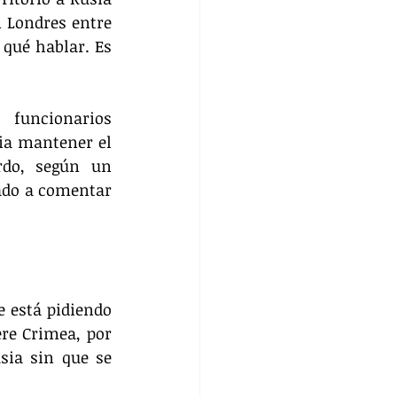
 Londres entre 
qué hablar. Es 
funcionarios 
ia mantener el 
do, según un 
ado a comentar 
 está pidiendo 
re Crimea, por 
ia sin que se 