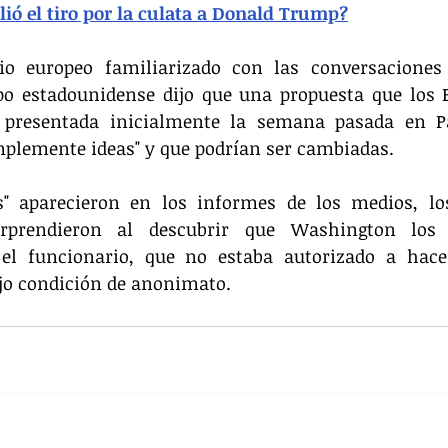
lió el tiro por la culata a Donald Trump?
io europeo familiarizado con las conversaciones
po estadounidense dijo que una propuesta que los E
e presentada inicialmente la semana pasada en Pa
mplemente ideas" y que podrían ser cambiadas.
s" aparecieron en los informes de los medios, los
rprendieron al descubrir que Washington los 
n el funcionario, que no estaba autorizado a hace
ajo condición de anonimato.