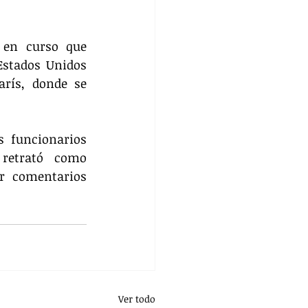
 en curso que 
stados Unidos 
rís, donde se 
 funcionarios 
retrató como 
r comentarios 
Ver todo