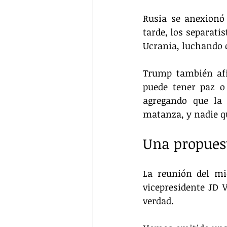
Rusia se anexionó
tarde, los separati
Ucrania, luchando c
Trump también afi
puede tener paz o 
agregando que la 
matanza, y nadie qu
Una propues
La reunión del mi
vicepresidente JD 
verdad.