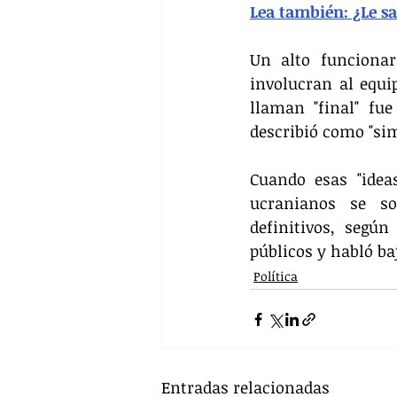
Lea también: ¿Le sa
Un alto funcionar
involucran al equi
llaman "final" fu
describió como "si
Cuando esas "idea
ucranianos se so
definitivos, segú
públicos y habló b
Política
Entradas relacionadas