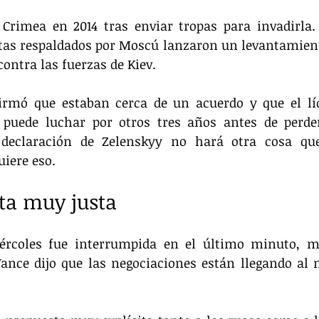
 Crimea en 2014 tras enviar tropas para invadirla
stas respaldados por Moscú lanzaron un levantamiento
ontra las fuerzas de Kiev.
rmó que estaban cerca de un acuerdo y que el líd
puede luchar por otros tres años antes de perder 
declaración de Zelenskyy no hará otra cosa que
iere eso.
ta muy justa
ércoles fue interrumpida en el último minuto, mi
Vance dijo que las negociaciones están llegando al