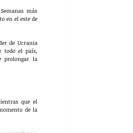
. Semanas más 
 en el este de 
er de Ucrania 
todo el país, 
 prolongar la 
entras que el 
 momento de la 