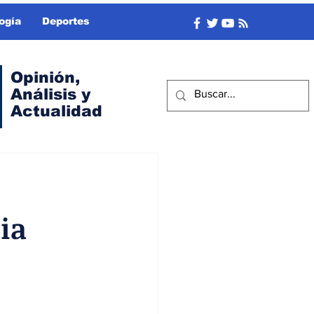
ogía
Deportes
Opinión,
Análisis y
Actualidad
ia