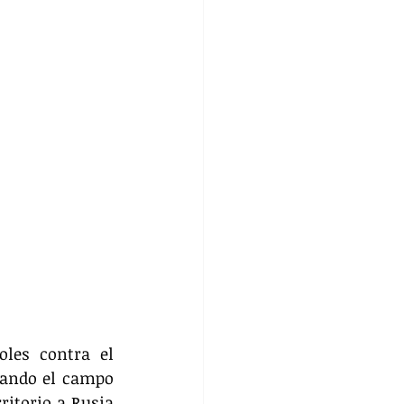
les contra el 
ando el campo 
itorio a Rusia 