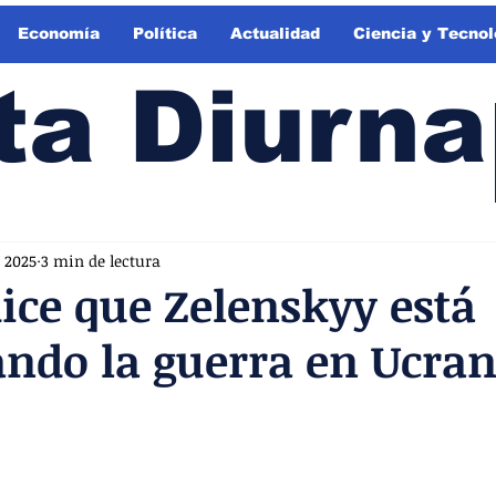
Economía
Política
Actualidad
Ciencia y Tecnol
ta Diurna
 2025
3 min de lectura
ce que Zelenskyy está
ndo la guerra en Ucran