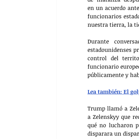
en un acuerdo antes
funcionarios estad
nuestra tierra, la t
Durante conversa
estadounidenses pr
control del terri
funcionario europe
públicamente y hab
Lea también: El go
Trump llamó a Zele
a Zelenskyy que rec
qué no lucharon p
disparara un dispar