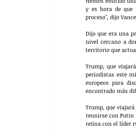
Hemos emitido una 
y es hora de que d
proceso", dijo Vance
Dijo que era una pr
nivel cercano a do
territorio que actu
Trump, que viajará
periodistas este mi
europeos para dis
encontrado más difí
Trump, que viajará 
reunirse con Putin 
reúna con el líder r