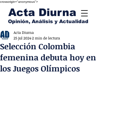
crossorigin="anonymous">
Acta Diurna
Opinión, Análisis y Actualidad
Acta Diurna
25 jul 2024
2 min de lectura
Selección Colombia
femenina debuta hoy en
los Juegos Olímpicos