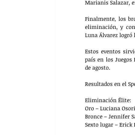
Marianis Salazar, en
Finalmente, los br
eliminación, y con
Luna Álvarez logró l
Estos eventos sirv
país en los Juegos
de agosto.
Resultados en el Sp
Eliminación Élite:
Oro – Luciana Osor
Bronce – Jennifer 
Sexto lugar – Erick