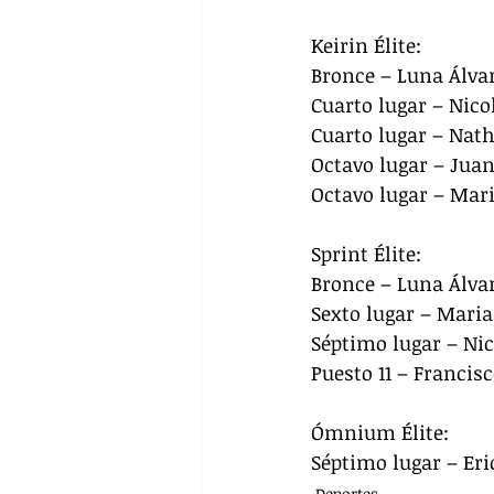
Keirin Élite:
Bronce – Luna Álva
Cuarto lugar – Nico
Cuarto lugar – Nat
Octavo lugar – Juan
Octavo lugar – Mar
Sprint Élite:
Bronce – Luna Álva
Sexto lugar – Maria
Séptimo lugar – Nic
Puesto 11 – Francis
Ómnium Élite:
Séptimo lugar – Eri
Deportes