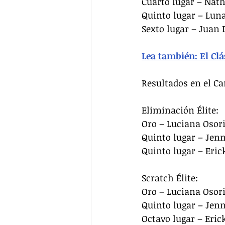
Cuarto lugar – Nat
Quinto lugar – Lun
Sexto lugar – Juan 
Lea también: El Clá
Resultados en el Ca
Eliminación Élite:
Oro – Luciana Osor
Quinto lugar – Jen
Quinto lugar – Eric
Scratch Élite:
Oro – Luciana Osor
Quinto lugar – Jen
Octavo lugar – Eric