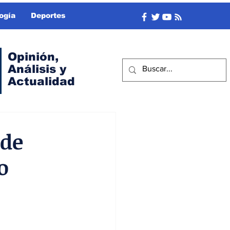
ogía
Deportes
Opinión,
Análisis y
Actualidad
 de
o