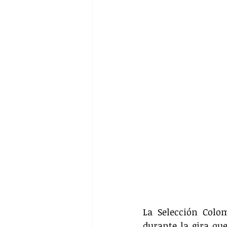
La Selección Colo
durante la gira que