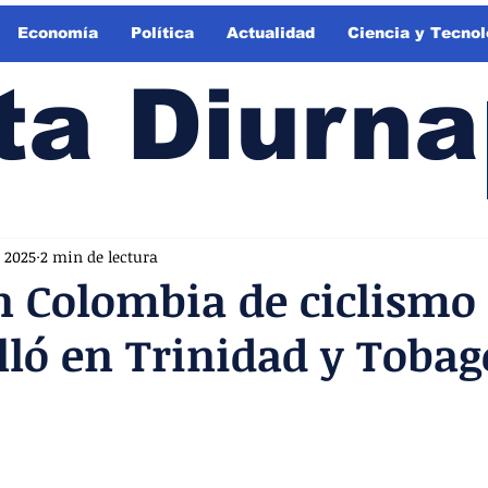
Economía
Política
Actualidad
Ciencia y Tecnol
ta Diurna
 2025
2 min de lectura
n Colombia de ciclismo
illó en Trinidad y Tobag