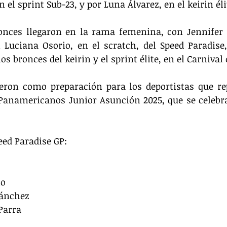
 el sprint Sub-23, y por Luna Álvarez, en el keirin éli
onces llegaron en la rama femenina, con Jennifer S
 Luciana Osorio, en el scratch, del Speed Paradise
os bronces del keirin y el sprint élite, en el Carnival 
ieron como preparación para los deportistas que re
 Panamericanos Junior Asunción 2025, que se celebr
eed Paradise GP:
io
Sánchez
 Parra