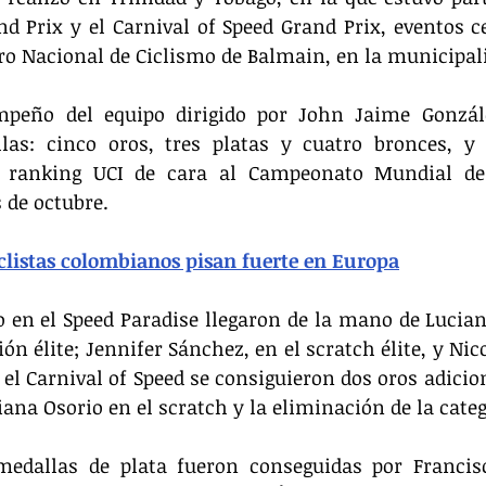
d Prix y el Carnival of Speed Grand Prix, eventos ce
ro Nacional de Ciclismo de Balmain, en la municipal
mpeño del equipo dirigido por John Jaime Gonzále
as: cinco oros, tres platas y cuatro bronces, y
 ranking UCI de cara al Campeonato Mundial de 
 de octubre.
iclistas colombianos pisan fuerte en Europa
 en el Speed Paradise llegaron de la mano de Luciana
n élite; Jennifer Sánchez, en el scratch élite, y Nico
 el Carnival of Speed se consiguieron dos oros adicion
ana Osorio en el scratch y la eliminación de la catego
medallas de plata fueron conseguidas por Francisc