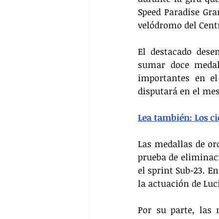
Speed Paradise Gran
velódromo del Cent
El destacado dese
sumar doce medall
importantes en el
disputará en el mes
Lea también: Los c
Las medallas de oro
prueba de eliminació
el sprint Sub-23. En
la actuación de Luci
Por su parte, las 