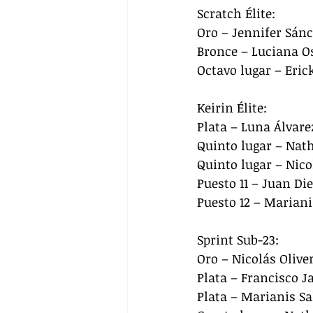
Scratch Élite:
Oro – Jennifer Sán
Bronce – Luciana O
Octavo lugar – Eric
Keirin Élite:
Plata – Luna Álvare
Quinto lugar – Nat
Quinto lugar – Nico
Puesto 11 – Juan Di
Puesto 12 – Mariani
Sprint Sub-23:
Oro – Nicolás Olive
Plata – Francisco J
Plata – Marianis Sa