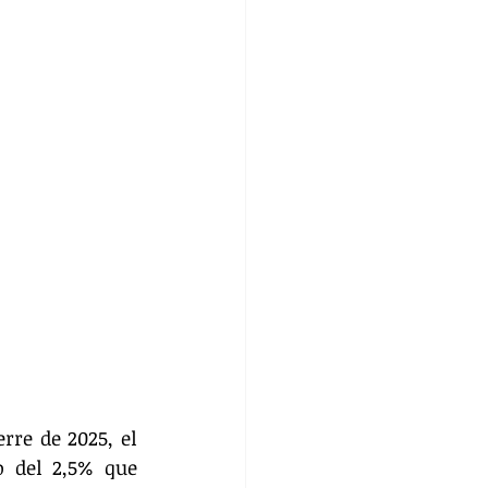
re de 2025, el 
 del 2,5% que 