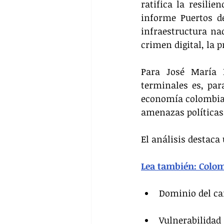
ratifica la resilie
informe Puertos de
infraestructura nac
crimen digital, la p
Para José María B
terminales es, par
economía colombiana
amenazas políticas,
El análisis destaca
Lea también: Colom
Dominio del car
Vulnerabilidad