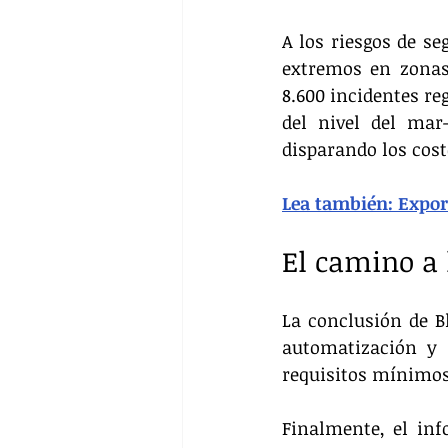
A los riesgos de se
extremos en zonas
8.600 incidentes re
del nivel del mar
disparando los cos
Lea también: Expor
El camino a 
La conclusión de Bl
automatización y 
requisitos mínimos 
Finalmente, el inf