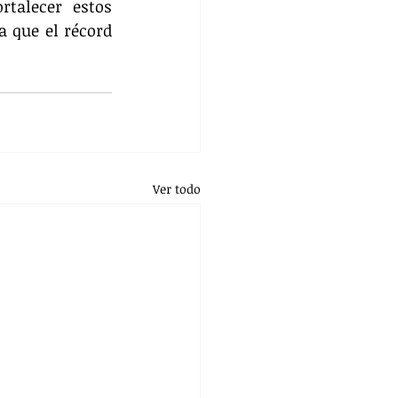
talecer estos 
a que el récord 
Ver todo