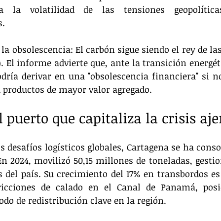
a la volatilidad de las tensiones geopolítica
s.
la obsolescencia: El carbón sigue siendo el rey de la
). El informe advierte que, ante la transición energéti
ría derivar en una "obsolescencia financiera" si no 
a productos de mayor valor agregado.
 puerto que capitaliza la crisis aj
s desafíos logísticos globales, Cartagena se ha conso
En 2024, movilizó 50,15 millones de toneladas, gestio
 del país. Su crecimiento del 17% en transbordos es
tricciones de calado en el Canal de Panamá, posi
odo de redistribución clave en la región.