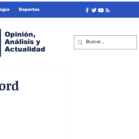
ogía
Deportes
Opinión,
Análisis y
Actualidad
ord