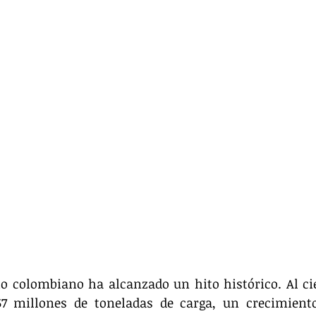
o colombiano ha alcanzado un hito histórico. Al cier
57 millones de toneladas de carga, un crecimiento