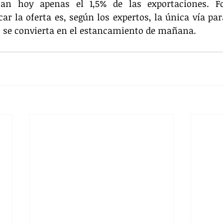
an hoy apenas el 1,5% de las exportaciones. For
car la oferta es, según los expertos, la única vía par
o se convierta en el estancamiento de mañana.