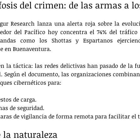
sis del crimen: de las armas a los
egur Research lanza una alerta roja sobre la evoluc
edor del Pacífico hoy concentra el 74% del tráfico 
bandas como los Shottas y Espartanos ejerciend
nte en Buenaventura.
n la táctica: las redes delictivas han pasado de la fu
al. Según el documento, las organizaciones combinan l
ques cibernéticos para:
stos de carga.
mas de seguridad.
ras de vigilancia de forma remota para facilitar el tr
 la naturaleza