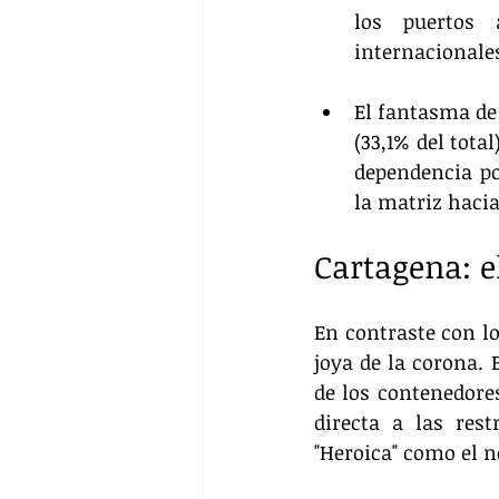
los puertos 
internacionale
El fantasma de 
(33,1% del total
dependencia pod
la matriz haci
Cartagena: el
En contraste con lo
joya de la corona. 
de los contenedores
directa a las res
"Heroica" como el n