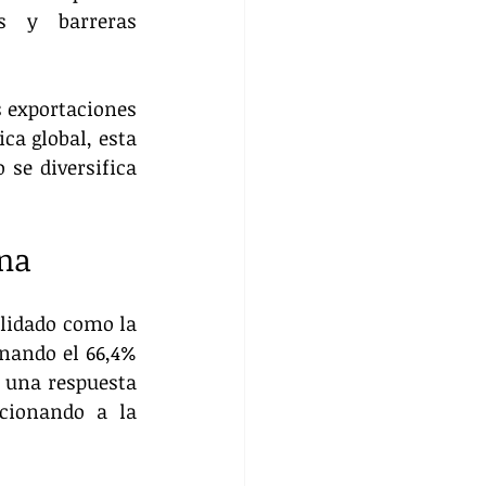
s y barreras 
s exportaciones 
ca global, esta 
se diversifica 
ena
lidado como la 
nando el 66,4% 
 una respuesta 
cionando a la 