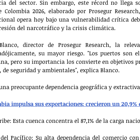
ncia del sector. Sin embargo, este récord no llega sol
 Colombia 2026, elaborado por Prosegur Research, 
ional opera hoy bajo una vulnerabilidad crítica debi
resión del narcotráfico y la crisis climática.
lanco, director de Prosegur Research, la releva
adójicamente, su mayor riesgo. "Los puertos son el
, pero su importancia los convierte en objetivos pri
 de seguridad y ambientales", explica Blanco.
 una preocupante dependencia geográfica y extractiva
bia impulsa sus exportaciones: crecieron un 20,9%
ibe: Esta cuenca concentra el 87,1% de la carga nacio
 del Pacífico: Su alta dependencia del comercio con