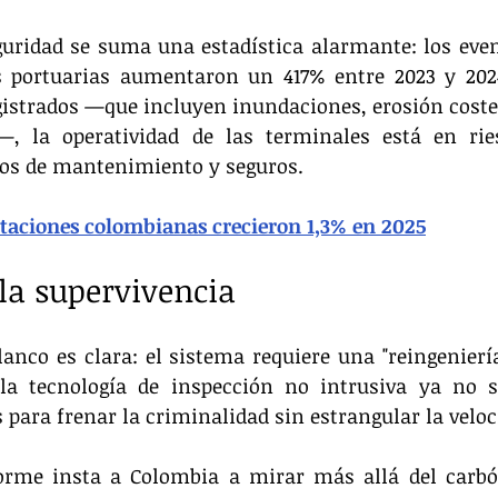
guridad se suma una estadística alarmante: los even
 portuarias aumentaron un 417% entre 2023 y 202
gistrados —que incluyen inundaciones, erosión coster
—, la operatividad de las terminales está en ries
tos de mantenimiento y seguros.
taciones colombianas crecieron 1,3% en 2025
la supervivencia
anco es clara: el sistema requiere una "reingeniería
la tecnología de inspección no intrusiva ya no so
para frenar la criminalidad sin estrangular la veloci
orme insta a Colombia a mirar más allá del carbón.