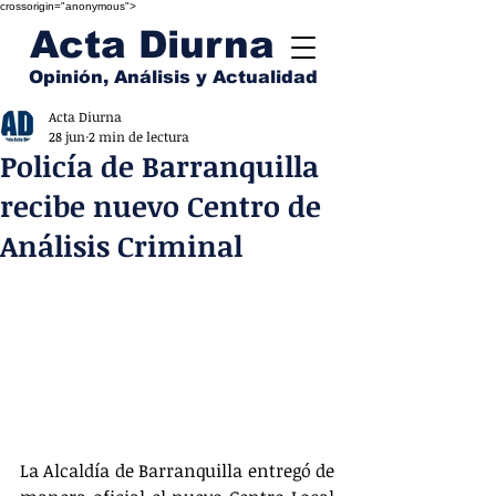
crossorigin="anonymous">
Acta Diurna
Opinión, Análisis y Actualidad
Acta Diurna
28 jun
2 min de lectura
Policía de Barranquilla
recibe nuevo Centro de
Análisis Criminal
La Alcaldía de Barranquilla entregó de 