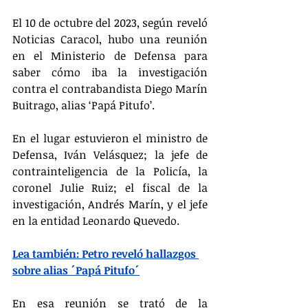
El 10 de octubre del 2023, según reveló 
Noticias Caracol, hubo una reunión 
en el Ministerio de Defensa para 
saber cómo iba la investigación 
contra el contrabandista Diego Marín 
Buitrago, alias ‘Papá Pitufo’.
En el lugar estuvieron el ministro de 
Defensa, Iván Velásquez; la jefe de 
contrainteligencia de la Policía, la 
coronel Julie Ruiz; el fiscal de la 
investigación, Andrés Marín, y el jefe 
en la entidad Leonardo Quevedo. 
Lea también: Petro reveló hallazgos 
sobre alias ´Papá Pitufo´
En esa reunión se trató de la 