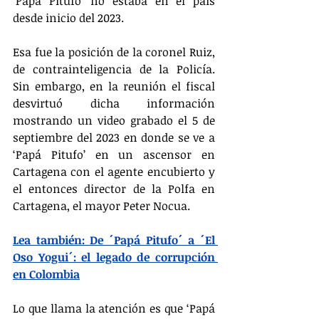
‘Papá Pitufo’ no estaba en el país 
desde inicio del 2023.  
Esa fue la posición de la coronel Ruiz, 
de contrainteligencia de la Policía. 
Sin embargo, en la reunión el fiscal 
desvirtuó dicha información 
mostrando un video grabado el 5 de 
septiembre del 2023 en donde se ve a 
‘Papá Pitufo’ en un ascensor en 
Cartagena con el agente encubierto y 
el entonces director de la Polfa en 
Cartagena, el mayor Peter Nocua.
Lea también: De ´Papá Pitufo´ a ´El 
Oso Yogui´: el legado de corrupción 
en Colombia
Lo que llama la atención es que ‘Papá 