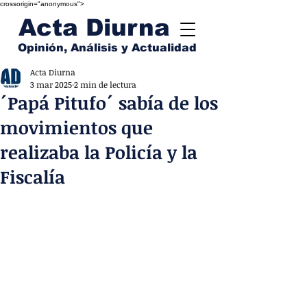
crossorigin="anonymous">
Acta Diurna
Opinión, Análisis y Actualidad
Acta Diurna
3 mar 2025
2 min de lectura
´Papá Pitufo´ sabía de los
movimientos que
realizaba la Policía y la
Fiscalía