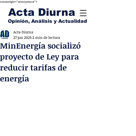
crossorigin="anonymous">
Acta Diurna
Opinión, Análisis y Actualidad
Acta Diurna
27 jun 2025
2 min de lectura
MinEnergía socializó
proyecto de Ley para
reducir tarifas de
energía