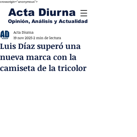
crossorigin="anonymous">
Acta Diurna
Opinión, Análisis y Actualidad
Acta Diurna
19 nov 2025
2 min de lectura
Luis Díaz superó una
nueva marca con la
camiseta de la tricolor