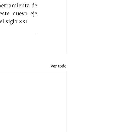
herramienta de 
ste nuevo eje 
l siglo XXI.
Ver todo