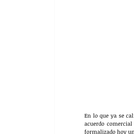
En lo que ya se ca
acuerdo comercial 
formalizado hoy un