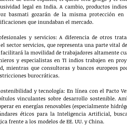
usividad legal en India. A cambio, productos indios
rroz basmati gozarán de la misma protección en s
sificaciones que inundaban el mercado.
fesionales y servicios: A diferencia de otros trata
 el sector servicios, que representa una parte vital d
 facilitará la movilidad de trabajadores altamente cua
ieros y especialistas en TI indios trabajen en proy
d, mientras que consultoras y bancos europeos pod
stricciones burocráticas.
ostenibilidad y tecnología: En línea con el Pacto Ver
pítulos vinculantes sobre desarrollo sostenible. Am
erar en energías renovables (especialmente hidróge
ndares éticos para la Inteligencia Artificial, busca
ica frente a los modelos de EE. UU. y China.