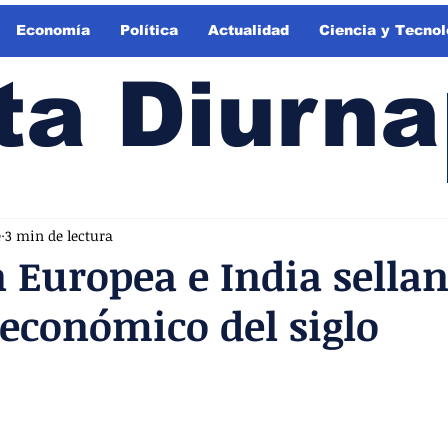
Economía
Política
Actualidad
Ciencia y Tecnol
ta Diurna
e
3 min de lectura
 Europea e India sellan
económico del siglo