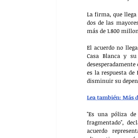
La firma, que llega
dos de las mayore
más de 1.800 millo
El acuerdo no lleg
Casa Blanca y su 
desesperadamente di
es la respuesta de 
disminuir su depen
Lea también: Más d
"Es una póliza d
fragmentado", dec
acuerdo represent