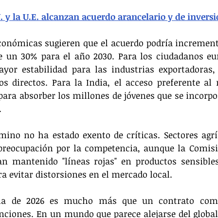
 y la U.E. alcanzan acuerdo arancelario y de invers
conómicas sugieren que el acuerdo podría increment
e un 30% para el año 2030. Para los ciudadanos eur
or estabilidad para las industrias exportadoras, 
s directos. Para la India, el acceso preferente al
 para absorber los millones de jóvenes que se incorpo
.
mino no ha estado exento de críticas. Sectores agrí
preocupación por la competencia, aunque la Comisi
n mantenido "líneas rojas" en productos sensibles
ra evitar distorsiones en el mercado local.
dia de 2026 es mucho más que un contrato comer
nciones. En un mundo que parece alejarse del global