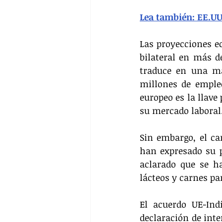
Lea también: EE.UU.
Las proyecciones e
bilateral en más d
traduce en una may
millones de empleo
europeo es la llave
su mercado laboral
Sin embargo, el ca
han expresado su 
aclarado que se ha
lácteos y carnes pa
El acuerdo UE-In
declaración de inte