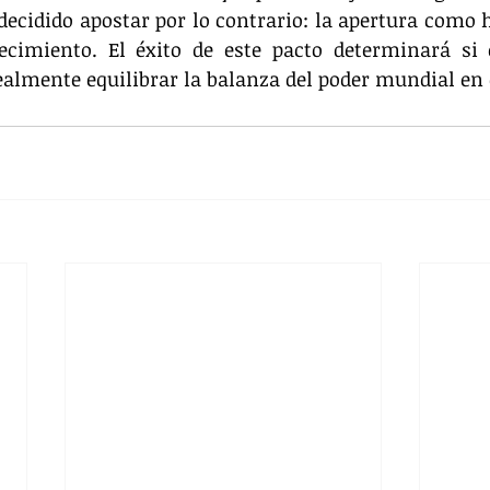
ecidido apostar por lo contrario: la apertura como 
ecimiento. El éxito de este pacto determinará si e
lmente equilibrar la balanza del poder mundial en e