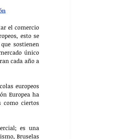
ión
ar el comercio 
opeos, esto se 
que sostienen 
 mercado único 
ran cada año a 
colas europeos 
ón Europea ha 
 como ciertos 
cial; es una 
ismo, Bruselas 