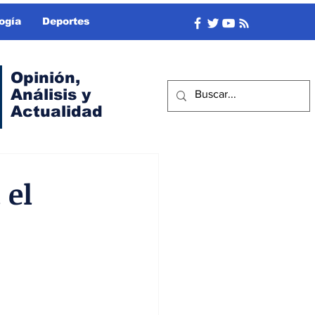
ogía
Deportes
Opinión,
Análisis y
Actualidad
 el