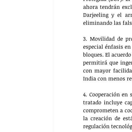
ahora tendrán excl
Darjeeling y el a
eliminando las fal
3. Movilidad de pro
especial énfasis en
bloques. El acuerdo
permitirá que ingen
con mayor facilida
India con menos re
4. Cooperación en s
tratado incluye ca
comprometen a coop
la creación de está
regulación tecnológ