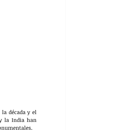
la década y el 
 la India han 
onumentales. 