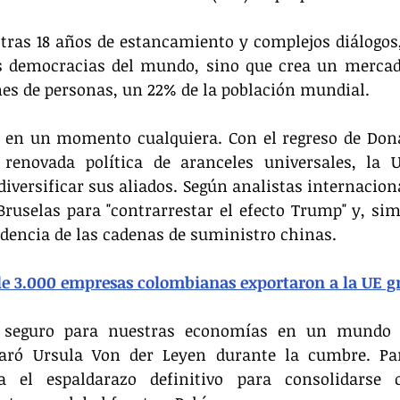
 tras 18 años de estancamiento y complejos diálogos,
s democracias del mundo, sino que crea un mercado
nes de personas, un 22% de la población mundial.
a en un momento cualquiera. Con el regreso de Dona
renovada política de aranceles universales, la 
versificar sus aliados. Según analistas internacional
Bruselas para "contrarrestar el efecto Trump" y, si
dencia de las cadenas de suministro chinas.
e 3.000 empresas colombianas exportaron a la UE gr
e seguro para nuestras economías en un mundo 
laró Ursula Von der Leyen durante la cumbre. Para
a el espaldarazo definitivo para consolidarse 